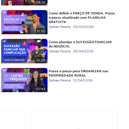
06:24
Como definir o PREÇO DE VENDA. Passo
a passo atualizado com PLANILHA
GRATUITA
Sebrae Paraná
05/05/2026
11:20
Como planejar a SUCESSÃO FAMILIAR
do NEGÓCIO.
Sebrae Paraná
28/04/2026
10:28
Passo a passo para ORGANIZAR sua
PROPRIEDADE RURAL
Sebrae Paraná
21/04/2026
07:43