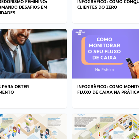
EDORISMO FEMININO:
INFOGRÁFICO: COMO CONQU
RMANDO DESAFIOS EM
CLIENTES DO ZERO
IDADES
 PARA OBTER
INFOGRÁFICO: COMO MONIT
AMENTO
FLUXO DE CAIXA NA PRÁTIC