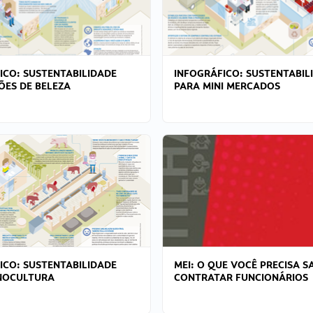
ICO: SUSTENTABILIDADE
INFOGRÁFICO: SUSTENTABIL
ÕES DE BELEZA
PARA MINI MERCADOS
ICO: SUSTENTABILIDADE
MEI: O QUE VOCÊ PRECISA S
NOCULTURA
CONTRATAR FUNCIONÁRIOS