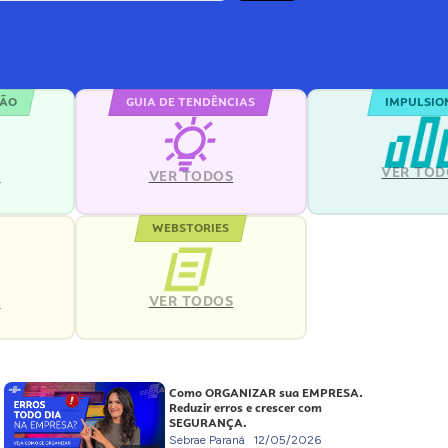
ÇÃO
GUIA DE TENDÊNCIAS
IMPULSIO
VER TOD
S
VER TODOS
WEBSTORIES
VER TODOS
S
Como ORGANIZAR sua EMPRESA.
Reduzir erros e crescer com
SEGURANÇA.
Sebrae Paraná
12/05/2026