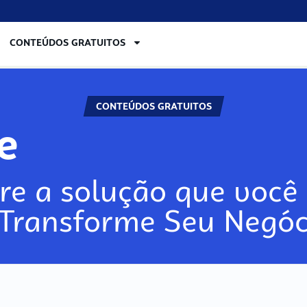
CONTEÚDOS GRATUITOS
CONTEÚDOS GRATUITOS
re
re a solução que você 
 Transforme Seu Negóc