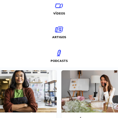
VÍDEOS
ARTIGOS
PODCASTS