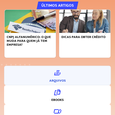
ÚLTIMOS ARTIGOS
CNPJ ALFANUMÉRICO: O QUE
DICAS PARA OBTER CRÉDITO
MUDA PARA QUEM JÁ TEM
EMPRESA?
ARQUIVOS
EBOOKS