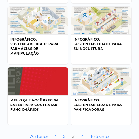
INFOGRÁFICO:
INFOGRÁFICO:
SUSTENTABILIDADE PARA
SUSTENTABILIDADE PARA
FARMÁCIAS DE
SUINOCULTURA
MANIPULAÇÃO
MEI: O QUE VOCÊ PRECISA
INFOGRÁFICO:
SABER PARA CONTRATAR
SUSTENTABILIDADE PARA
FUNCIONÁRIOS
PANIFICADORAS
Anterior
1
2
3
4
Próximo