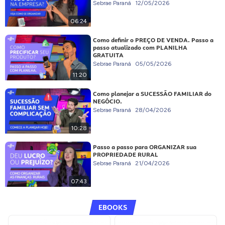
Sebrae Paraná
12/05/2026
06:24
Como definir o PREÇO DE VENDA. Passo a
passo atualizado com PLANILHA
GRATUITA
Sebrae Paraná
05/05/2026
11:20
Como planejar a SUCESSÃO FAMILIAR do
NEGÓCIO.
Sebrae Paraná
28/04/2026
10:28
Passo a passo para ORGANIZAR sua
PROPRIEDADE RURAL
Sebrae Paraná
21/04/2026
07:43
EBOOKS