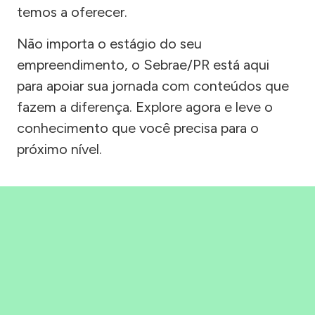
temos a oferecer.
Não importa o estágio do seu
empreendimento, o Sebrae/PR está aqui
para apoiar sua jornada com conteúdos que
fazem a diferença. Explore agora e leve o
conhecimento que você precisa para o
próximo nível.
Precisou, Clicou, empreendeu!
Saber mais