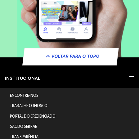
VOLTAR PARA O TOPO
INSTITUCIONAL
ENCONTRE-NOS
TRABALHE CONOSCO
PORTAL DO CREDENCIADO
SAC DO SEBRAE
TRANSPARÊNCIA