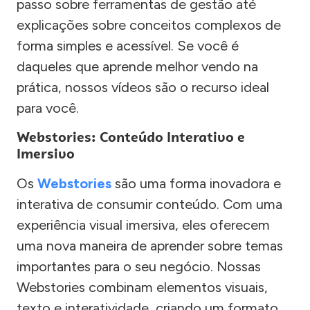
passo sobre ferramentas de gestão até
explicações sobre conceitos complexos de
forma simples e acessível. Se você é
daqueles que aprende melhor vendo na
prática, nossos vídeos são o recurso ideal
para você.
Webstories: Conteúdo Interativo e
Imersivo
Os
Webstories
são uma forma inovadora e
interativa de consumir conteúdo. Com uma
experiência visual imersiva, eles oferecem
uma nova maneira de aprender sobre temas
importantes para o seu negócio. Nossas
Webstories combinam elementos visuais,
texto e interatividade, criando um formato