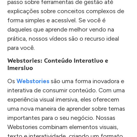
passo sobre ferramentas de gestão até
explicações sobre conceitos complexos de
forma simples e acessível. Se você é
daqueles que aprende melhor vendo na
prática, nossos vídeos são o recurso ideal
para você.
Webstories: Conteúdo Interativo e
Imersivo
Os
Webstories
são uma forma inovadora e
interativa de consumir conteúdo. Com uma
experiência visual imersiva, eles oferecem
uma nova maneira de aprender sobre temas
importantes para o seu negócio. Nossas
Webstories combinam elementos visuais,
texto e interatividade, criando um formato