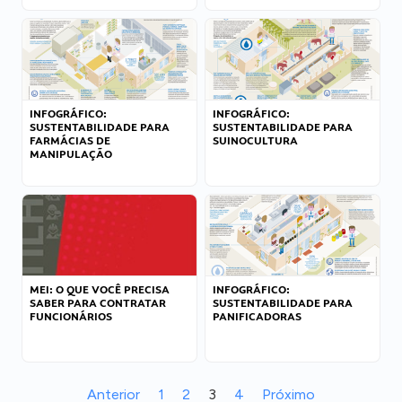
INFOGRÁFICO:
INFOGRÁFICO:
SUSTENTABILIDADE PARA
SUSTENTABILIDADE PARA
FARMÁCIAS DE
SUINOCULTURA
MANIPULAÇÃO
MEI: O QUE VOCÊ PRECISA
INFOGRÁFICO:
SABER PARA CONTRATAR
SUSTENTABILIDADE PARA
FUNCIONÁRIOS
PANIFICADORAS
Anterior
1
2
3
4
Próximo