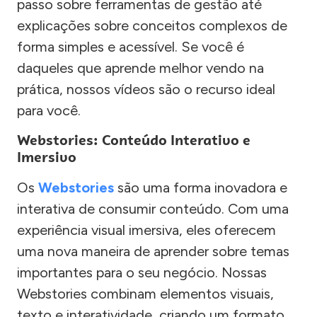
passo sobre ferramentas de gestão até
explicações sobre conceitos complexos de
forma simples e acessível. Se você é
daqueles que aprende melhor vendo na
prática, nossos vídeos são o recurso ideal
para você.
Webstories: Conteúdo Interativo e
Imersivo
Os
Webstories
são uma forma inovadora e
interativa de consumir conteúdo. Com uma
experiência visual imersiva, eles oferecem
uma nova maneira de aprender sobre temas
importantes para o seu negócio. Nossas
Webstories combinam elementos visuais,
texto e interatividade, criando um formato