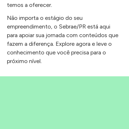
temos a oferecer.
Não importa o estágio do seu
empreendimento, o Sebrae/PR está aqui
para apoiar sua jornada com conteúdos que
fazem a diferença. Explore agora e leve o
conhecimento que você precisa para o
próximo nível.
Precisou, Clicou, empreendeu!
Saber mais