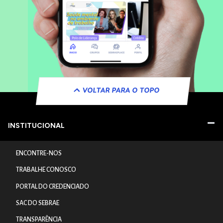
VOLTAR PARA O TOPO
INSTITUCIONAL
ENCONTRE-NOS
TRABALHE CONOSCO
PORTAL DO CREDENCIADO
SAC DO SEBRAE
TRANSPARÊNCIA