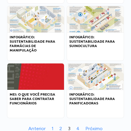
INFOGRÁFICO:
INFOGRÁFICO:
SUSTENTABILIDADE PARA
SUSTENTABILIDADE PARA
FARMÁCIAS DE
SUINOCULTURA
MANIPULAÇÃO
MEI: O QUE VOCÊ PRECISA
INFOGRÁFICO:
SABER PARA CONTRATAR
SUSTENTABILIDADE PARA
FUNCIONÁRIOS
PANIFICADORAS
Anterior
1
2
3
4
Próximo