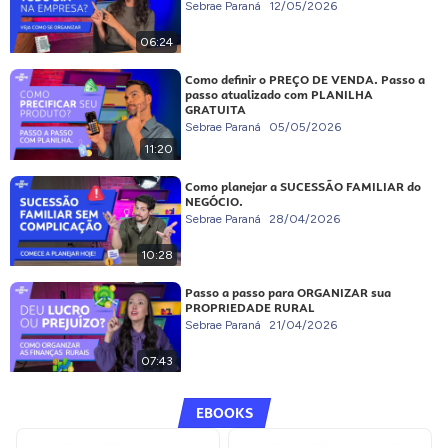
Sebrae Paraná
12/05/2026
06:24
Como definir o PREÇO DE VENDA. Passo a
passo atualizado com PLANILHA
GRATUITA
Sebrae Paraná
05/05/2026
11:20
Como planejar a SUCESSÃO FAMILIAR do
NEGÓCIO.
Sebrae Paraná
28/04/2026
10:28
Passo a passo para ORGANIZAR sua
PROPRIEDADE RURAL
Sebrae Paraná
21/04/2026
07:43
EBOOKS