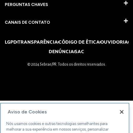
PERGUNTAS CHAVES​
CANAIS DE CONTATO
LGPD
TRANSPARÊNCIA
CÓDIGO DE ÉTICA
OUVIDORIA
DENÚNCIA
SAC
© 2024 Sebrae/PR. Todos os direitos reservados.
Aviso de Cookies
Nós usamos cookies e outras tecnologias semelhantes para
melhorar a sua experiência em nossos serviços, personalizar