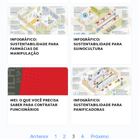
INFOGRÁFICO:
INFOGRÁFICO:
SUSTENTABILIDADE PARA
SUSTENTABILIDADE PARA
FARMÁCIAS DE
SUINOCULTURA
MANIPULAÇÃO
MEI: O QUE VOCÊ PRECISA
INFOGRÁFICO:
SABER PARA CONTRATAR
SUSTENTABILIDADE PARA
FUNCIONÁRIOS
PANIFICADORAS
Anterior
1
2
3
4
Próximo