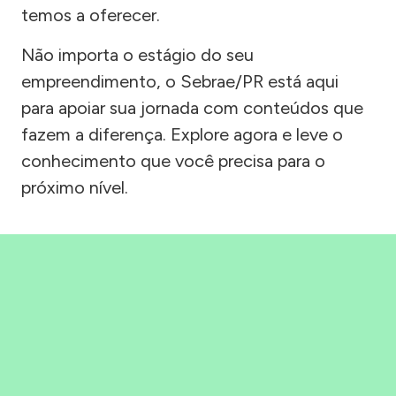
temos a oferecer.
Não importa o estágio do seu
empreendimento, o Sebrae/PR está aqui
para apoiar sua jornada com conteúdos que
fazem a diferença. Explore agora e leve o
conhecimento que você precisa para o
próximo nível.
Precisou, Clicou, empreendeu!
Saber mais