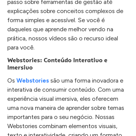
passo sobre ferramentas de gestão até
explicações sobre conceitos complexos de
forma simples e acessível. Se você é
daqueles que aprende melhor vendo na
prática, nossos vídeos são o recurso ideal
para você.
Webstories: Conteúdo Interativo e
Imersivo
Os
Webstories
são uma forma inovadora e
interativa de consumir conteúdo. Com uma
experiência visual imersiva, eles oferecem
uma nova maneira de aprender sobre temas
importantes para o seu negócio. Nossas
Webstories combinam elementos visuais,
texto e interatividade, criando um formato