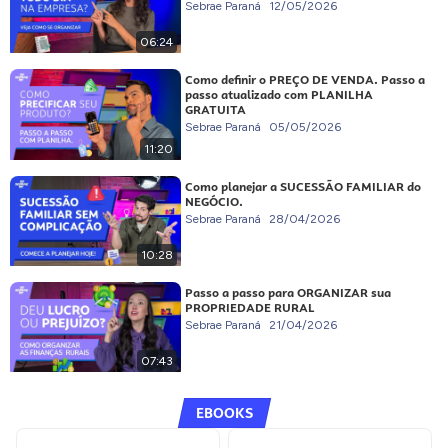
Sebrae Paraná
12/05/2026
06:24
Como definir o PREÇO DE VENDA. Passo a
passo atualizado com PLANILHA
GRATUITA
Sebrae Paraná
05/05/2026
11:20
Como planejar a SUCESSÃO FAMILIAR do
NEGÓCIO.
Sebrae Paraná
28/04/2026
10:28
Passo a passo para ORGANIZAR sua
PROPRIEDADE RURAL
Sebrae Paraná
21/04/2026
07:43
EBOOKS