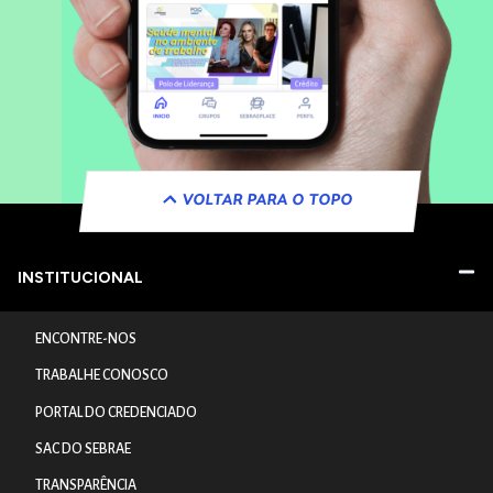
VOLTAR PARA O TOPO
INSTITUCIONAL
ENCONTRE-NOS
TRABALHE CONOSCO
PORTAL DO CREDENCIADO
SAC DO SEBRAE
TRANSPARÊNCIA