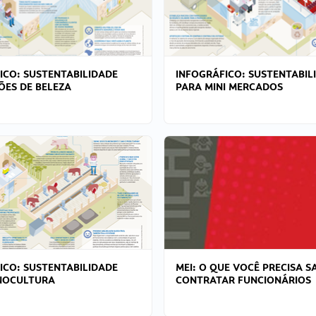
ICO: SUSTENTABILIDADE
INFOGRÁFICO: SUSTENTABIL
ÕES DE BELEZA
PARA MINI MERCADOS
ICO: SUSTENTABILIDADE
MEI: O QUE VOCÊ PRECISA S
NOCULTURA
CONTRATAR FUNCIONÁRIOS