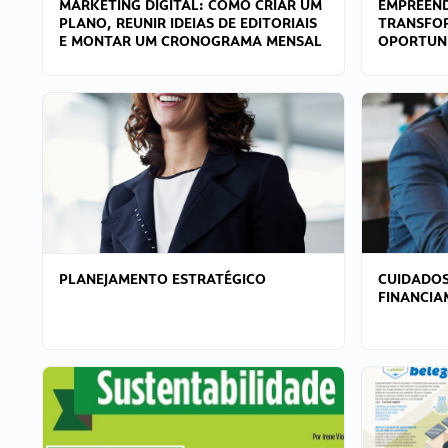
MARKETING DIGITAL: COMO CRIAR UM
EMPREEND
PLANO, REUNIR IDEIAS DE EDITORIAIS
TRANSFO
E MONTAR UM CRONOGRAMA MENSAL
OPORTUN
PLANEJAMENTO ESTRATÉGICO
CUIDADOS
FINANCI