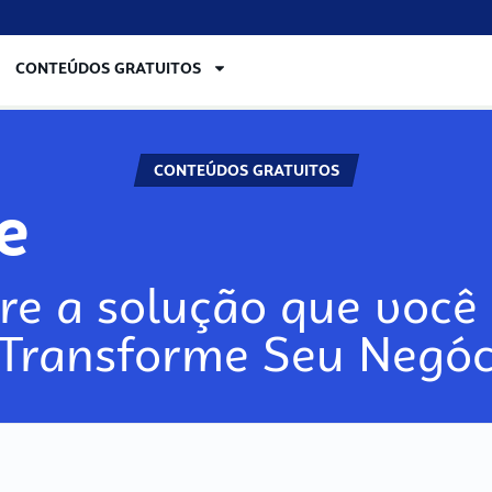
CONTEÚDOS GRATUITOS
CONTEÚDOS GRATUITOS
re
re a solução que você 
 Transforme Seu Negóc