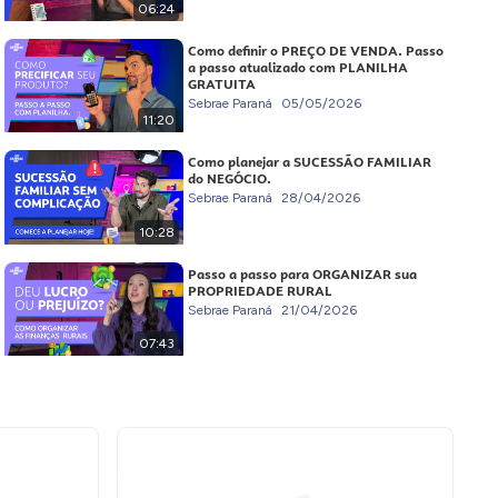
06:24
Como definir o PREÇO DE VENDA. Passo
a passo atualizado com PLANILHA
GRATUITA
Sebrae Paraná
05/05/2026
11:20
Como planejar a SUCESSÃO FAMILIAR
do NEGÓCIO.
Sebrae Paraná
28/04/2026
10:28
Passo a passo para ORGANIZAR sua
PROPRIEDADE RURAL
Sebrae Paraná
21/04/2026
07:43