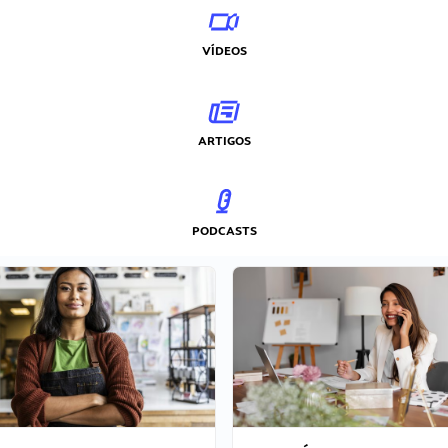
VÍDEOS
ARTIGOS
PODCASTS