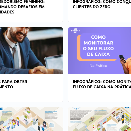
EDORISMO FEMININO:
INFOGRÁFICO: COMO CONQU
RMANDO DESAFIOS EM
CLIENTES DO ZERO
IDADES
 PARA OBTER
INFOGRÁFICO: COMO MONIT
AMENTO
FLUXO DE CAIXA NA PRÁTIC