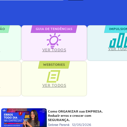
ÇÃO
GUIA DE TENDÊNCIAS
IMPULSIO
VER TOD
S
VER TODOS
WEBSTORIES
VER TODOS
S
Como ORGANIZAR sua EMPRESA.
Reduzir erros e crescer com
SEGURANÇA.
Sebrae Paraná
12/05/2026