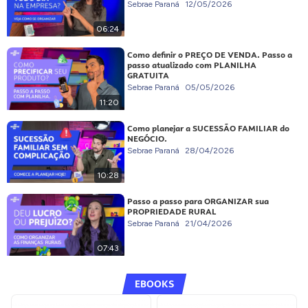
Sebrae Paraná
12/05/2026
06:24
Como definir o PREÇO DE VENDA. Passo a
passo atualizado com PLANILHA
GRATUITA
Sebrae Paraná
05/05/2026
11:20
Como planejar a SUCESSÃO FAMILIAR do
NEGÓCIO.
Sebrae Paraná
28/04/2026
10:28
Passo a passo para ORGANIZAR sua
PROPRIEDADE RURAL
Sebrae Paraná
21/04/2026
07:43
EBOOKS