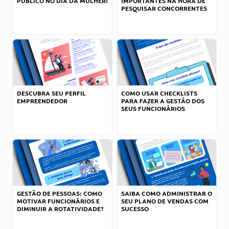
PÚBLICO NO DIA DA MULHER!
IMPORTANTES NA HORA DE
PESQUISAR CONCORRENTES
DESCUBRA SEU PERFIL
COMO USAR CHECKLISTS
EMPREENDEDOR
PARA FAZER A GESTÃO DOS
SEUS FUNCIONÁRIOS
GESTÃO DE PESSOAS: COMO
SAIBA COMO ADMINISTRAR O
MOTIVAR FUNCIONÁRIOS E
SEU PLANO DE VENDAS COM
DIMINUIR A ROTATIVIDADE?
SUCESSO