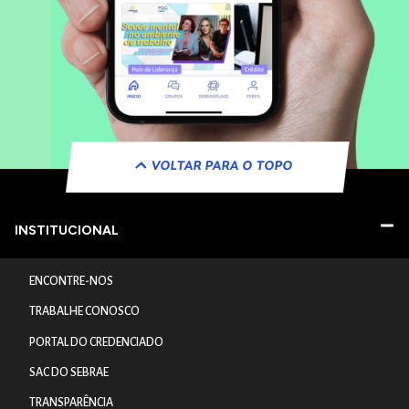
VOLTAR PARA O TOPO
INSTITUCIONAL
ENCONTRE-NOS
TRABALHE CONOSCO
PORTAL DO CREDENCIADO
SAC DO SEBRAE
TRANSPARÊNCIA