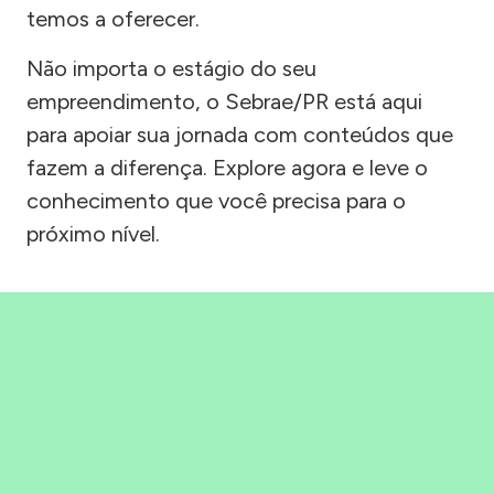
temos a oferecer.
Não importa o estágio do seu
empreendimento, o Sebrae/PR está aqui
para apoiar sua jornada com conteúdos que
fazem a diferença. Explore agora e leve o
conhecimento que você precisa para o
próximo nível.
Precisou, Clicou, empreendeu!
Saber mais