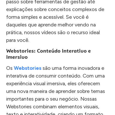
passo sobre ferramentas de gestão até
explicações sobre conceitos complexos de
forma simples e acessível. Se você é
daqueles que aprende melhor vendo na
prática, nossos vídeos são o recurso ideal
para você.
Webstories: Conteúdo Interativo e
Imersivo
Os
Webstories
são uma forma inovadora e
interativa de consumir conteúdo. Com uma
experiência visual imersiva, eles oferecem
uma nova maneira de aprender sobre temas
importantes para o seu negócio. Nossas
Webstories combinam elementos visuais,
texto e interatividade, criando um formato