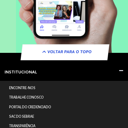
VOLTAR PARA O TOPO
INSTITUCIONAL
ENCONTRE-NOS
TRABALHE CONOSCO
PORTAL DO CREDENCIADO
SAC DO SEBRAE
TRANSPARÊNCIA