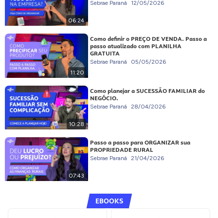
Sebrae Paraná
12/05/2026
06:24
Como definir o PREÇO DE VENDA. Passo a
passo atualizado com PLANILHA
GRATUITA
Sebrae Paraná
05/05/2026
11:20
Como planejar a SUCESSÃO FAMILIAR do
NEGÓCIO.
Sebrae Paraná
28/04/2026
10:28
Passo a passo para ORGANIZAR sua
PROPRIEDADE RURAL
Sebrae Paraná
21/04/2026
07:43
EBOOKS