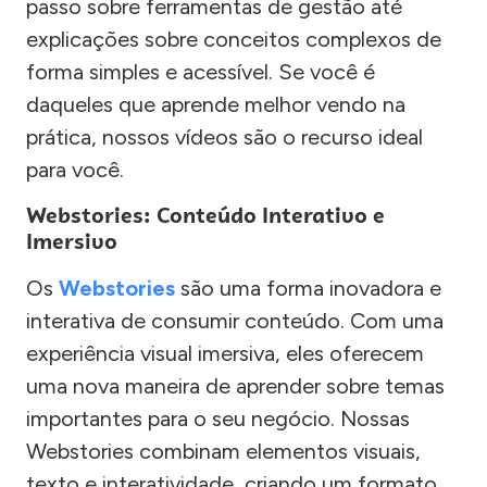
passo sobre ferramentas de gestão até
explicações sobre conceitos complexos de
forma simples e acessível. Se você é
daqueles que aprende melhor vendo na
prática, nossos vídeos são o recurso ideal
para você.
Webstories: Conteúdo Interativo e
Imersivo
Os
Webstories
são uma forma inovadora e
interativa de consumir conteúdo. Com uma
experiência visual imersiva, eles oferecem
uma nova maneira de aprender sobre temas
importantes para o seu negócio. Nossas
Webstories combinam elementos visuais,
texto e interatividade, criando um formato