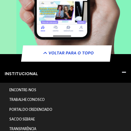
VOLTAR PARA O TOPO
INSTITUCIONAL
ENCONTRE-NOS
TRABALHE CONOSCO
PORTAL DO CREDENCIADO
SAC DO SEBRAE
TRANSPARÊNCIA