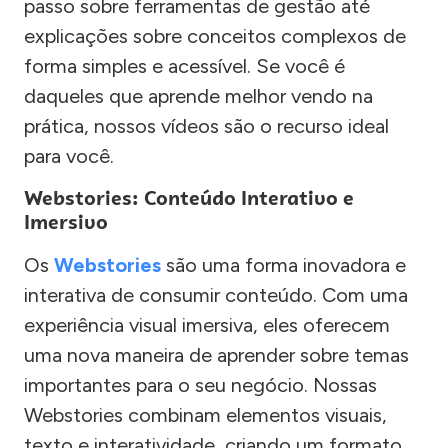
passo sobre ferramentas de gestão até
explicações sobre conceitos complexos de
forma simples e acessível. Se você é
daqueles que aprende melhor vendo na
prática, nossos vídeos são o recurso ideal
para você.
Webstories: Conteúdo Interativo e
Imersivo
Os
Webstories
são uma forma inovadora e
interativa de consumir conteúdo. Com uma
experiência visual imersiva, eles oferecem
uma nova maneira de aprender sobre temas
importantes para o seu negócio. Nossas
Webstories combinam elementos visuais,
texto e interatividade, criando um formato