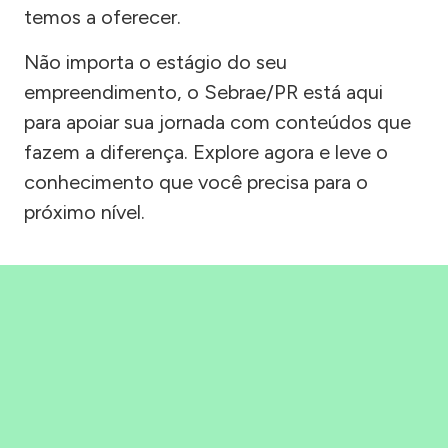
temos a oferecer.
Não importa o estágio do seu
empreendimento, o Sebrae/PR está aqui
para apoiar sua jornada com conteúdos que
fazem a diferença. Explore agora e leve o
conhecimento que você precisa para o
próximo nível.
Precisou, Clicou, empreendeu!
Saber mais