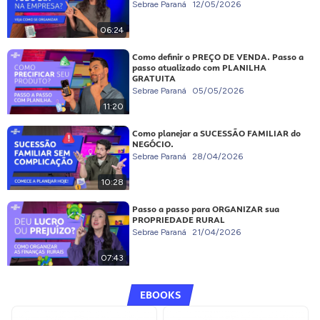
Sebrae Paraná
12/05/2026
06:24
Como definir o PREÇO DE VENDA. Passo a
passo atualizado com PLANILHA
GRATUITA
Sebrae Paraná
05/05/2026
11:20
Como planejar a SUCESSÃO FAMILIAR do
NEGÓCIO.
Sebrae Paraná
28/04/2026
10:28
Passo a passo para ORGANIZAR sua
PROPRIEDADE RURAL
Sebrae Paraná
21/04/2026
07:43
EBOOKS