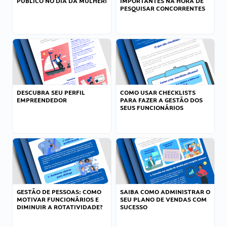
PÚBLICO NO DIA DA MULHER!
IMPORTANTES NA HORA DE
PESQUISAR CONCORRENTES
DESCUBRA SEU PERFIL
COMO USAR CHECKLISTS
EMPREENDEDOR
PARA FAZER A GESTÃO DOS
SEUS FUNCIONÁRIOS
GESTÃO DE PESSOAS: COMO
SAIBA COMO ADMINISTRAR O
MOTIVAR FUNCIONÁRIOS E
SEU PLANO DE VENDAS COM
DIMINUIR A ROTATIVIDADE?
SUCESSO