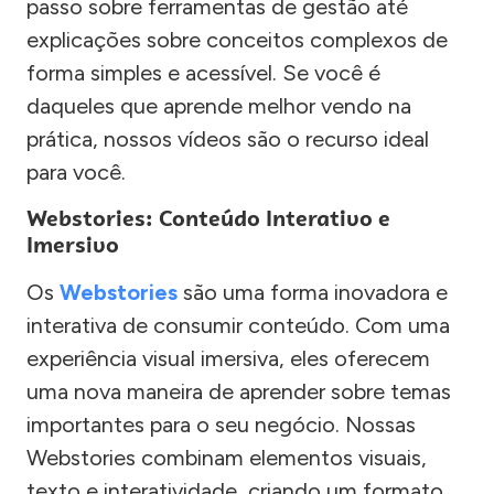
passo sobre ferramentas de gestão até
explicações sobre conceitos complexos de
forma simples e acessível. Se você é
daqueles que aprende melhor vendo na
prática, nossos vídeos são o recurso ideal
para você.
Webstories: Conteúdo Interativo e
Imersivo
Os
Webstories
são uma forma inovadora e
interativa de consumir conteúdo. Com uma
experiência visual imersiva, eles oferecem
uma nova maneira de aprender sobre temas
importantes para o seu negócio. Nossas
Webstories combinam elementos visuais,
texto e interatividade, criando um formato