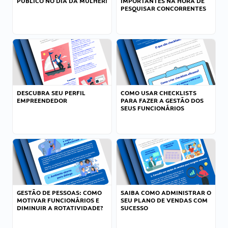
PÚBLICO NO DIA DA MULHER!
IMPORTANTES NA HORA DE
PESQUISAR CONCORRENTES
DESCUBRA SEU PERFIL
COMO USAR CHECKLISTS
EMPREENDEDOR
PARA FAZER A GESTÃO DOS
SEUS FUNCIONÁRIOS
GESTÃO DE PESSOAS: COMO
SAIBA COMO ADMINISTRAR O
MOTIVAR FUNCIONÁRIOS E
SEU PLANO DE VENDAS COM
DIMINUIR A ROTATIVIDADE?
SUCESSO