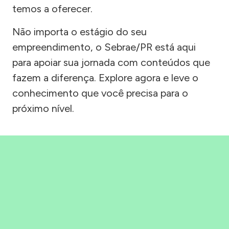
temos a oferecer.
Não importa o estágio do seu
empreendimento, o Sebrae/PR está aqui
para apoiar sua jornada com conteúdos que
fazem a diferença. Explore agora e leve o
conhecimento que você precisa para o
próximo nível.
Precisou, Clicou, empreendeu!
Saber mais