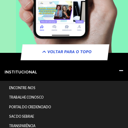
VOLTAR PARA O TOPO
INSTITUCIONAL
ENCONTRE-NOS
TRABALHE CONOSCO
PORTAL DO CREDENCIADO
SAC DO SEBRAE
TRANSPARÊNCIA