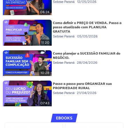
Sebrae Paraná
12/05/2026
06:24
Como definir o PREÇO DE VENDA. Passo a
passo atualizado com PLANILHA
GRATUITA
Sebrae Paraná
05/05/2026
11:20
Como planejar a SUCESSÃO FAMILIAR do
NEGÓCIO.
Sebrae Paraná
28/04/2026
10:28
Passo a passo para ORGANIZAR sua
PROPRIEDADE RURAL
Sebrae Paraná
21/04/2026
07:43
EBOOKS