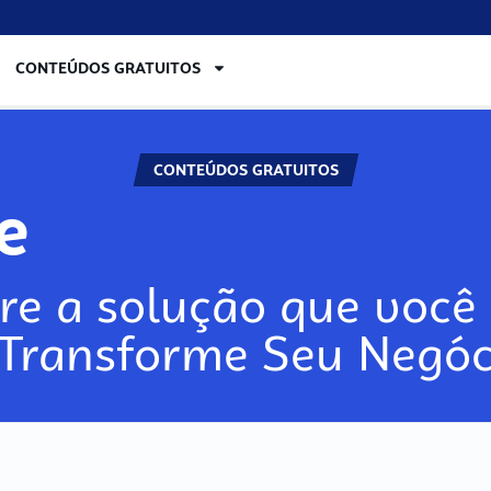
CONTEÚDOS GRATUITOS
CONTEÚDOS GRATUITOS
re
re a solução que você 
 Transforme Seu Negóc