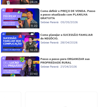
06:24
Como definir o PREÇO DE VENDA. Passo
a passo atualizado com PLANILHA
GRATUITA
Sebrae Paraná
05/05/2026
11:20
Como planejar a SUCESSÃO FAMILIAR
do NEGÓCIO.
Sebrae Paraná
28/04/2026
10:28
Passo a passo para ORGANIZAR sua
PROPRIEDADE RURAL
Sebrae Paraná
21/04/2026
07:43