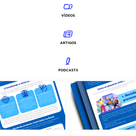
VÍDEOS
ARTIGOS
PODCASTS