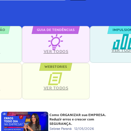
ÇÃO
GUIA DE TENDÊNCIAS
IMPULSIO
VER TOD
S
VER TODOS
WEBSTORIES
VER TODOS
S
Como ORGANIZAR sua EMPRESA.
Reduzir erros e crescer com
SEGURANÇA.
Sebrae Paraná
12/05/2026