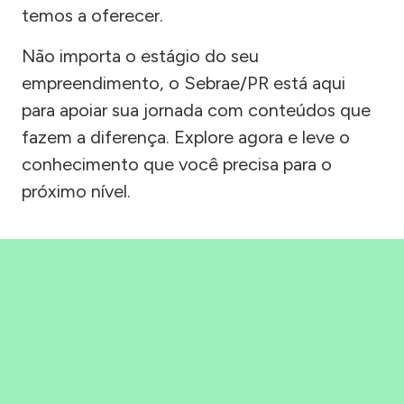
temos a oferecer.
Não importa o estágio do seu
empreendimento, o Sebrae/PR está aqui
para apoiar sua jornada com conteúdos que
fazem a diferença. Explore agora e leve o
conhecimento que você precisa para o
próximo nível.
Precisou, Clicou, empreendeu!
Saber mais