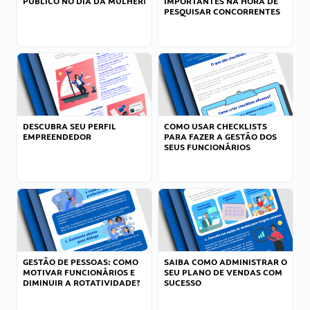
PÚBLICO NO DIA DA MULHER!
IMPORTANTES NA HORA DE
PESQUISAR CONCORRENTES
DESCUBRA SEU PERFIL
COMO USAR CHECKLISTS
EMPREENDEDOR
PARA FAZER A GESTÃO DOS
SEUS FUNCIONÁRIOS
GESTÃO DE PESSOAS: COMO
SAIBA COMO ADMINISTRAR O
MOTIVAR FUNCIONÁRIOS E
SEU PLANO DE VENDAS COM
DIMINUIR A ROTATIVIDADE?
SUCESSO