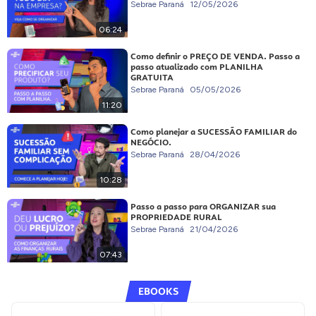
Sebrae Paraná
12/05/2026
06:24
Como definir o PREÇO DE VENDA. Passo a
passo atualizado com PLANILHA
GRATUITA
Sebrae Paraná
05/05/2026
11:20
Como planejar a SUCESSÃO FAMILIAR do
NEGÓCIO.
Sebrae Paraná
28/04/2026
10:28
Passo a passo para ORGANIZAR sua
PROPRIEDADE RURAL
Sebrae Paraná
21/04/2026
07:43
EBOOKS