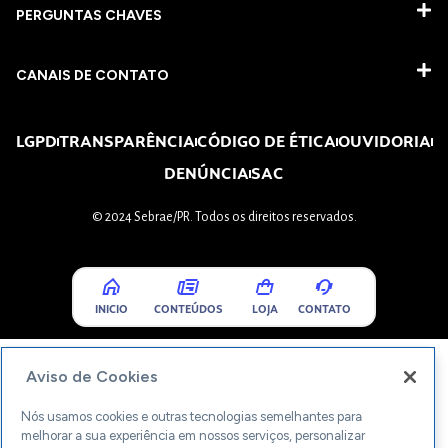
PERGUNTAS CHAVES​
CANAIS DE CONTATO
LGPD
TRANSPARÊNCIA
CÓDIGO DE ÉTICA
OUVIDORIA
DENÚNCIA
SAC
© 2024 Sebrae/PR. Todos os direitos reservados.
INICIO
CONTEÚDOS
LOJA
CONTATO
Aviso de Cookies
Nós usamos cookies e outras tecnologias semelhantes para
melhorar a sua experiência em nossos serviços, personalizar