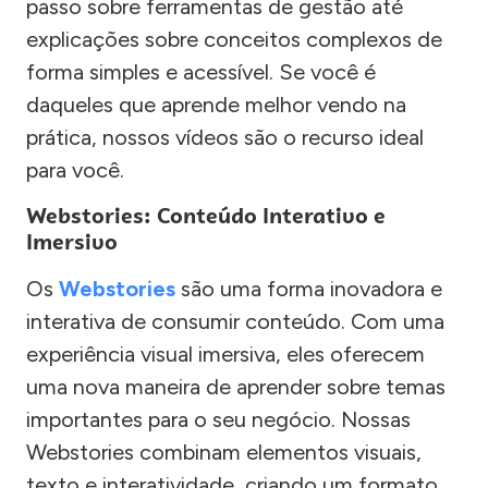
passo sobre ferramentas de gestão até
explicações sobre conceitos complexos de
forma simples e acessível. Se você é
daqueles que aprende melhor vendo na
prática, nossos vídeos são o recurso ideal
para você.
Webstories: Conteúdo Interativo e
Imersivo
Os
Webstories
são uma forma inovadora e
interativa de consumir conteúdo. Com uma
experiência visual imersiva, eles oferecem
uma nova maneira de aprender sobre temas
importantes para o seu negócio. Nossas
Webstories combinam elementos visuais,
texto e interatividade, criando um formato