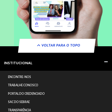
VOLTAR PARA O TOPO
INSTITUCIONAL
ENCONTRE-NOS
TRABALHE CONOSCO
PORTAL DO CREDENCIADO
SAC DO SEBRAE
TRANSPARÊNCIA