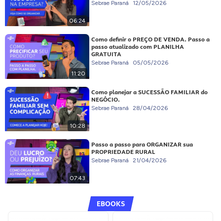
Sebrae Paraná
12/05/2026
06:24
Como definir o PREÇO DE VENDA. Passo a
passo atualizado com PLANILHA
GRATUITA
Sebrae Paraná
05/05/2026
11:20
Como planejar a SUCESSÃO FAMILIAR do
NEGÓCIO.
Sebrae Paraná
28/04/2026
10:28
Passo a passo para ORGANIZAR sua
PROPRIEDADE RURAL
Sebrae Paraná
21/04/2026
07:43
EBOOKS