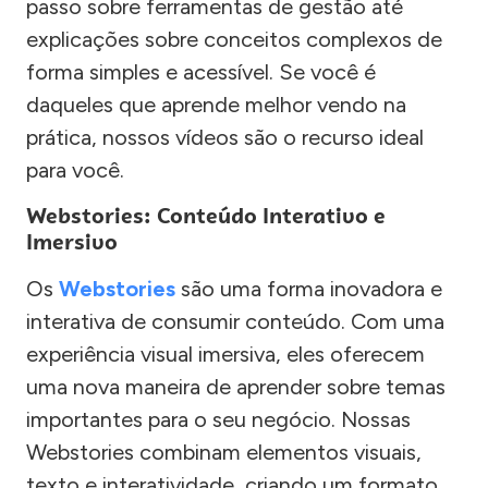
passo sobre ferramentas de gestão até
explicações sobre conceitos complexos de
forma simples e acessível. Se você é
daqueles que aprende melhor vendo na
prática, nossos vídeos são o recurso ideal
para você.
Webstories: Conteúdo Interativo e
Imersivo
Os
Webstories
são uma forma inovadora e
interativa de consumir conteúdo. Com uma
experiência visual imersiva, eles oferecem
uma nova maneira de aprender sobre temas
importantes para o seu negócio. Nossas
Webstories combinam elementos visuais,
texto e interatividade, criando um formato