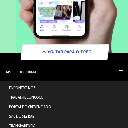
VOLTAR PARA O TOPO
INSTITUCIONAL
ENCONTRE-NOS
TRABALHE CONOSCO
PORTAL DO CREDENCIADO
SAC DO SEBRAE
TRANSPARÊNCIA