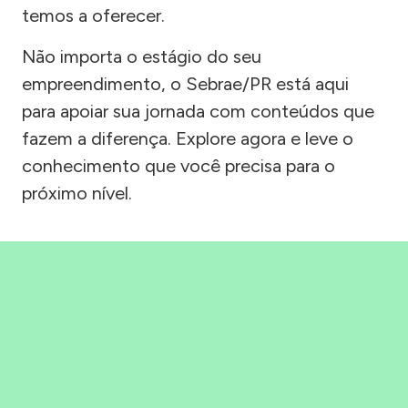
temos a oferecer.
Não importa o estágio do seu
empreendimento, o Sebrae/PR está aqui
para apoiar sua jornada com conteúdos que
fazem a diferença. Explore agora e leve o
conhecimento que você precisa para o
próximo nível.
Precisou, Clicou, empreendeu!
Saber mais