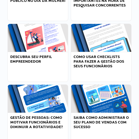
PÚBLICO NO DIA DA MULHER!
IMPORTANTES NA HORA DE
PESQUISAR CONCORRENTES
DESCUBRA SEU PERFIL
COMO USAR CHECKLISTS
EMPREENDEDOR
PARA FAZER A GESTÃO DOS
SEUS FUNCIONÁRIOS
GESTÃO DE PESSOAS: COMO
SAIBA COMO ADMINISTRAR O
MOTIVAR FUNCIONÁRIOS E
SEU PLANO DE VENDAS COM
DIMINUIR A ROTATIVIDADE?
SUCESSO