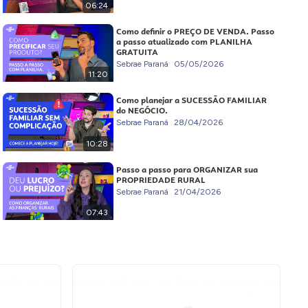
06:24
Como definir o PREÇO DE VENDA. Passo
a passo atualizado com PLANILHA
GRATUITA
Sebrae Paraná
05/05/2026
11:20
Como planejar a SUCESSÃO FAMILIAR
do NEGÓCIO.
Sebrae Paraná
28/04/2026
10:28
Passo a passo para ORGANIZAR sua
PROPRIEDADE RURAL
Sebrae Paraná
21/04/2026
07:43