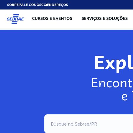
SOBRE
FALE CONOSCO
ENDEREÇOS
CURSOS E EVENTOS
SERVIÇOS E SOLUÇÕES
Exp
Encont
e