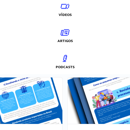
VÍDEOS
ARTIGOS
PODCASTS