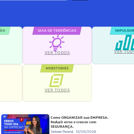
ÇÃO
GUIA DE TENDÊNCIAS
IMPULSIO
VER TOD
S
VER TODOS
WEBSTORIES
VER TODOS
S
Como ORGANIZAR sua EMPRESA.
Reduzir erros e crescer com
SEGURANÇA.
Sebrae Paraná
12/05/2026