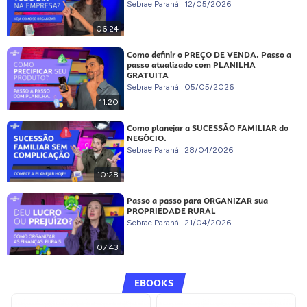
Sebrae Paraná
12/05/2026
06:24
Como definir o PREÇO DE VENDA. Passo a
passo atualizado com PLANILHA
GRATUITA
Sebrae Paraná
05/05/2026
11:20
Como planejar a SUCESSÃO FAMILIAR do
NEGÓCIO.
Sebrae Paraná
28/04/2026
10:28
Passo a passo para ORGANIZAR sua
PROPRIEDADE RURAL
Sebrae Paraná
21/04/2026
07:43
EBOOKS