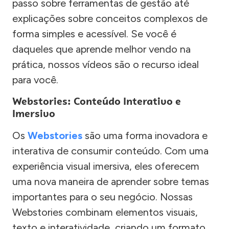
passo sobre ferramentas de gestão até
explicações sobre conceitos complexos de
forma simples e acessível. Se você é
daqueles que aprende melhor vendo na
prática, nossos vídeos são o recurso ideal
para você.
Webstories: Conteúdo Interativo e
Imersivo
Os
Webstories
são uma forma inovadora e
interativa de consumir conteúdo. Com uma
experiência visual imersiva, eles oferecem
uma nova maneira de aprender sobre temas
importantes para o seu negócio. Nossas
Webstories combinam elementos visuais,
texto e interatividade, criando um formato