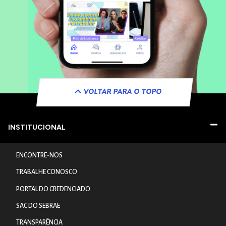
VOLTAR PARA O TOPO
INSTITUCIONAL
ENCONTRE-NOS
TRABALHE CONOSCO
PORTAL DO CREDENCIADO
SAC DO SEBRAE
TRANSPARÊNCIA