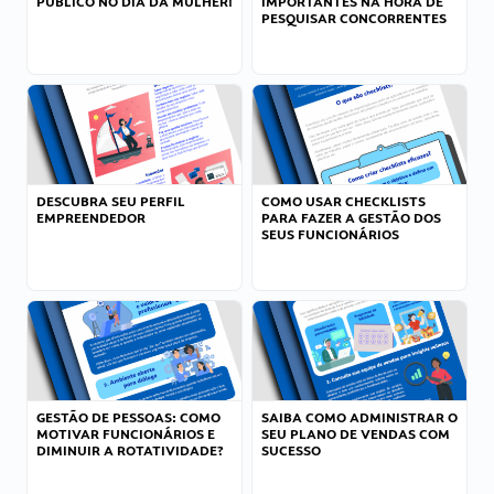
PÚBLICO NO DIA DA MULHER!
IMPORTANTES NA HORA DE
PESQUISAR CONCORRENTES
DESCUBRA SEU PERFIL
COMO USAR CHECKLISTS
EMPREENDEDOR
PARA FAZER A GESTÃO DOS
SEUS FUNCIONÁRIOS
GESTÃO DE PESSOAS: COMO
SAIBA COMO ADMINISTRAR O
MOTIVAR FUNCIONÁRIOS E
SEU PLANO DE VENDAS COM
DIMINUIR A ROTATIVIDADE?
SUCESSO