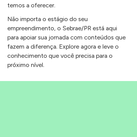
temos a oferecer.
Não importa o estágio do seu
empreendimento, o Sebrae/PR está aqui
para apoiar sua jornada com conteúdos que
fazem a diferença. Explore agora e leve o
conhecimento que você precisa para o
próximo nível.
Precisou, Clicou, empreendeu!
Saber mais