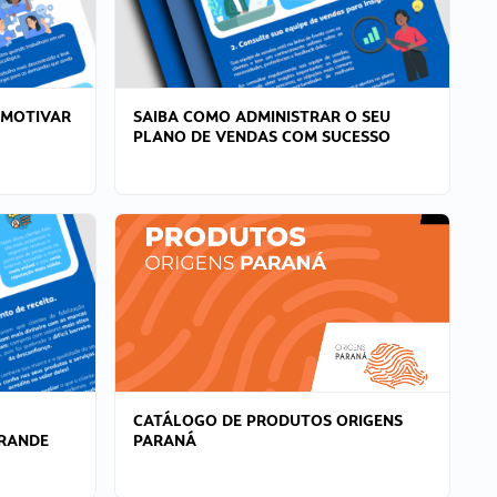
 MOTIVAR
SAIBA COMO ADMINISTRAR O SEU
PLANO DE VENDAS COM SUCESSO
CATÁLOGO DE PRODUTOS ORIGENS
GRANDE
PARANÁ