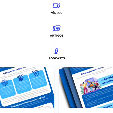
VÍDEOS
ARTIGOS
PODCASTS