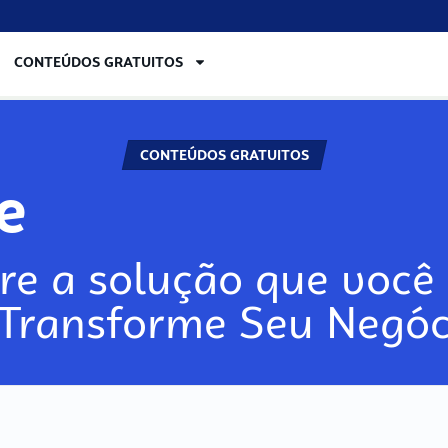
CONTEÚDOS GRATUITOS
CONTEÚDOS GRATUITOS
re
re a solução que você 
 Transforme Seu Negóc