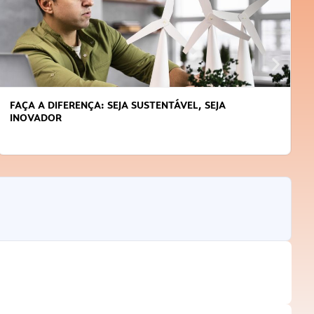
FAÇA A DIFERENÇA: SEJA SUSTENTÁVEL, SEJA
INOVADOR