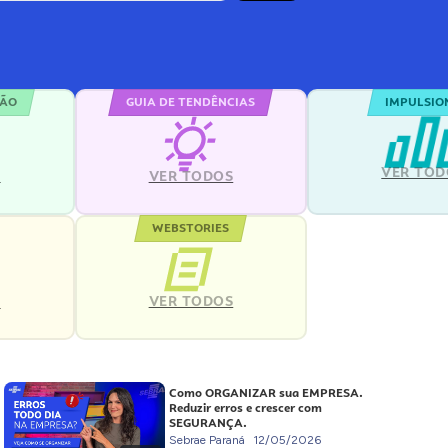
ÇÃO
GUIA DE TENDÊNCIAS
IMPULSIO
VER TOD
S
VER TODOS
WEBSTORIES
VER TODOS
S
Como ORGANIZAR sua EMPRESA.
Reduzir erros e crescer com
SEGURANÇA.
Sebrae Paraná
12/05/2026