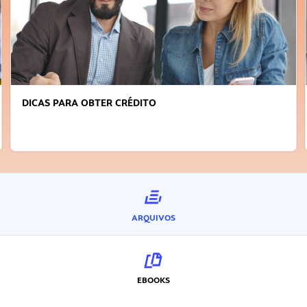
DICAS PARA OBTER CRÉDITO
ARQUIVOS
EBOOKS