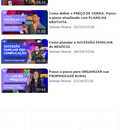
06:24
Como definir o PREÇO DE VENDA. Passo
a passo atualizado com PLANILHA
GRATUITA
Sebrae Paraná
05/05/2026
11:20
Como planejar a SUCESSÃO FAMILIAR
do NEGÓCIO.
Sebrae Paraná
28/04/2026
10:28
Passo a passo para ORGANIZAR sua
PROPRIEDADE RURAL
Sebrae Paraná
21/04/2026
07:43