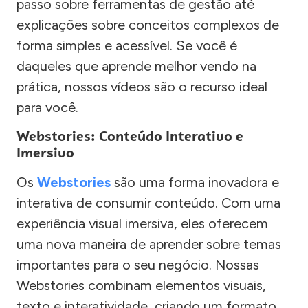
passo sobre ferramentas de gestão até
explicações sobre conceitos complexos de
forma simples e acessível. Se você é
daqueles que aprende melhor vendo na
prática, nossos vídeos são o recurso ideal
para você.
Webstories: Conteúdo Interativo e
Imersivo
Os
Webstories
são uma forma inovadora e
interativa de consumir conteúdo. Com uma
experiência visual imersiva, eles oferecem
uma nova maneira de aprender sobre temas
importantes para o seu negócio. Nossas
Webstories combinam elementos visuais,
texto e interatividade, criando um formato