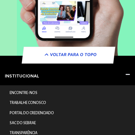
VOLTAR PARA O TOPO
INSTITUCIONAL
ENCONTRE-NOS
TRABALHE CONOSCO
PORTAL DO CREDENCIADO
SAC DO SEBRAE
TRANSPARÊNCIA