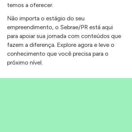
temos a oferecer.
Não importa o estágio do seu
empreendimento, o Sebrae/PR está aqui
para apoiar sua jornada com conteúdos que
fazem a diferença. Explore agora e leve o
conhecimento que você precisa para o
próximo nível.
Precisou, Clicou, empreendeu!
Saber mais