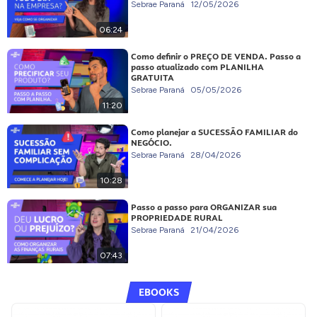
Sebrae Paraná
12/05/2026
06:24
Como definir o PREÇO DE VENDA. Passo a
passo atualizado com PLANILHA
GRATUITA
Sebrae Paraná
05/05/2026
11:20
Como planejar a SUCESSÃO FAMILIAR do
NEGÓCIO.
Sebrae Paraná
28/04/2026
10:28
Passo a passo para ORGANIZAR sua
PROPRIEDADE RURAL
Sebrae Paraná
21/04/2026
07:43
EBOOKS