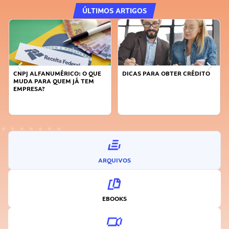
ÚLTIMOS ARTIGOS
DICAS PARA OBTER CRÉDITO
FAÇA A DIFERENÇA: SEJA
SUSTENTÁVEL, SEJA
INOVADOR
ARQUIVOS
EBOOKS