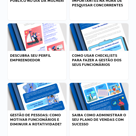
PÚBLICO NO DIA DA MULHER!
IMPORTANTES NA HORA DE
PESQUISAR CONCORRENTES
DESCUBRA SEU PERFIL
COMO USAR CHECKLISTS
EMPREENDEDOR
PARA FAZER A GESTÃO DOS
SEUS FUNCIONÁRIOS
GESTÃO DE PESSOAS: COMO
SAIBA COMO ADMINISTRAR O
MOTIVAR FUNCIONÁRIOS E
SEU PLANO DE VENDAS COM
DIMINUIR A ROTATIVIDADE?
SUCESSO