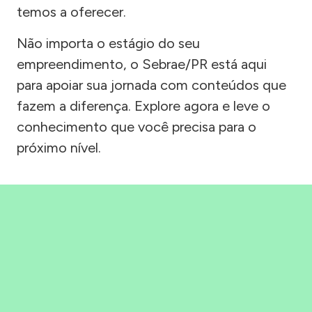
temos a oferecer.
Não importa o estágio do seu
empreendimento, o Sebrae/PR está aqui
para apoiar sua jornada com conteúdos que
fazem a diferença. Explore agora e leve o
conhecimento que você precisa para o
próximo nível.
Precisou, Clicou, empreendeu!
Saber mais