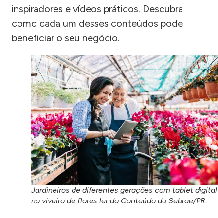
inspiradores e vídeos práticos. Descubra
como cada um desses conteúdos pode
beneficiar o seu negócio.
Jardineiros de diferentes gerações com tablet digital
no viveiro de flores lendo Conteúdo do Sebrae/PR.