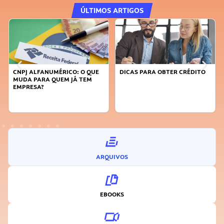
ÚLTIMOS ARTIGOS
CNPJ ALFANUMÉRICO: O QUE
DICAS PARA OBTER CRÉDITO
MUDA PARA QUEM JÁ TEM
EMPRESA?
ARQUIVOS
EBOOKS