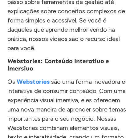
passo sobre ferramentas de gestão até
explicações sobre conceitos complexos de
forma simples e acessível. Se você é
daqueles que aprende melhor vendo na
prática, nossos vídeos são o recurso ideal
para você.
Webstories: Conteúdo Interativo e
Imersivo
Os
Webstories
são uma forma inovadora e
interativa de consumir conteúdo. Com uma
experiência visual imersiva, eles oferecem
uma nova maneira de aprender sobre temas
importantes para o seu negócio. Nossas
Webstories combinam elementos visuais,
texto e interatividade, criando um formato