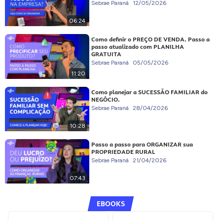
Sebrae Paraná
12/05/2026
06:24
Como definir o PREÇO DE VENDA. Passo a
passo atualizado com PLANILHA
GRATUITA
Sebrae Paraná
05/05/2026
11:20
Como planejar a SUCESSÃO FAMILIAR do
NEGÓCIO.
Sebrae Paraná
28/04/2026
10:28
Passo a passo para ORGANIZAR sua
PROPRIEDADE RURAL
Sebrae Paraná
21/04/2026
07:43
EBOOKS