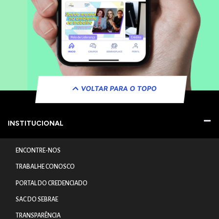
VOLTAR PARA O TOPO
INSTITUCIONAL
ENCONTRE-NOS
TRABALHE CONOSCO
PORTAL DO CREDENCIADO
SAC DO SEBRAE
TRANSPARÊNCIA