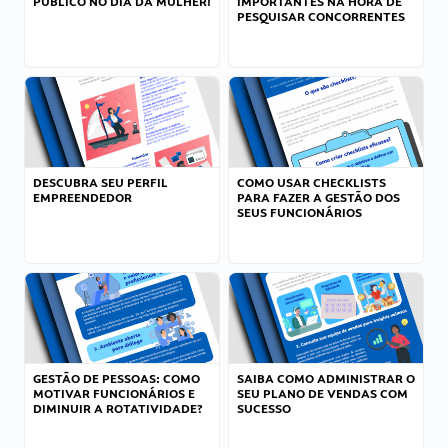
PÚBLICO NO DIA DA MULHER!
IMPORTANTES NA HORA DE
PESQUISAR CONCORRENTES
DESCUBRA SEU PERFIL
COMO USAR CHECKLISTS
EMPREENDEDOR
PARA FAZER A GESTÃO DOS
SEUS FUNCIONÁRIOS
GESTÃO DE PESSOAS: COMO
SAIBA COMO ADMINISTRAR O
MOTIVAR FUNCIONÁRIOS E
SEU PLANO DE VENDAS COM
DIMINUIR A ROTATIVIDADE?
SUCESSO