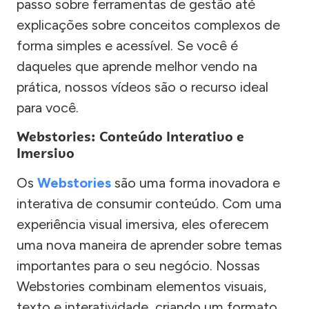
passo sobre ferramentas de gestão até
explicações sobre conceitos complexos de
forma simples e acessível. Se você é
daqueles que aprende melhor vendo na
prática, nossos vídeos são o recurso ideal
para você.
Webstories: Conteúdo Interativo e
Imersivo
Os
Webstories
são uma forma inovadora e
interativa de consumir conteúdo. Com uma
experiência visual imersiva, eles oferecem
uma nova maneira de aprender sobre temas
importantes para o seu negócio. Nossas
Webstories combinam elementos visuais,
texto e interatividade, criando um formato