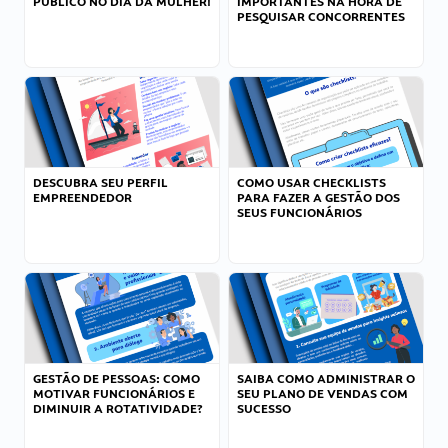
PÚBLICO NO DIA DA MULHER!
IMPORTANTES NA HORA DE
PESQUISAR CONCORRENTES
DESCUBRA SEU PERFIL
COMO USAR CHECKLISTS
EMPREENDEDOR
PARA FAZER A GESTÃO DOS
SEUS FUNCIONÁRIOS
GESTÃO DE PESSOAS: COMO
SAIBA COMO ADMINISTRAR O
MOTIVAR FUNCIONÁRIOS E
SEU PLANO DE VENDAS COM
DIMINUIR A ROTATIVIDADE?
SUCESSO