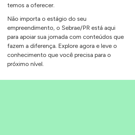
temos a oferecer.
Não importa o estágio do seu
empreendimento, o Sebrae/PR está aqui
para apoiar sua jornada com conteúdos que
fazem a diferença. Explore agora e leve o
conhecimento que você precisa para o
próximo nível.
Precisou, Clicou, empreendeu!
Saber mais