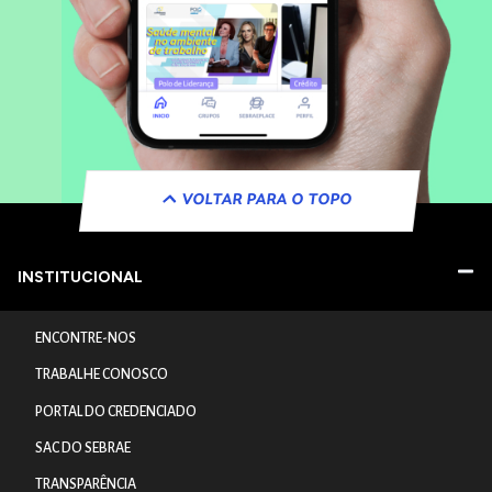
VOLTAR PARA O TOPO
INSTITUCIONAL
ENCONTRE-NOS
TRABALHE CONOSCO
PORTAL DO CREDENCIADO
SAC DO SEBRAE
TRANSPARÊNCIA