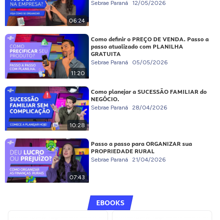
Sebrae Paraná
12/05/2026
06:24
Como definir o PREÇO DE VENDA. Passo a
passo atualizado com PLANILHA
GRATUITA
Sebrae Paraná
05/05/2026
11:20
Como planejar a SUCESSÃO FAMILIAR do
NEGÓCIO.
Sebrae Paraná
28/04/2026
10:28
Passo a passo para ORGANIZAR sua
PROPRIEDADE RURAL
Sebrae Paraná
21/04/2026
07:43
EBOOKS