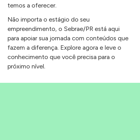
temos a oferecer.
Não importa o estágio do seu
empreendimento, o Sebrae/PR está aqui
para apoiar sua jornada com conteúdos que
fazem a diferença. Explore agora e leve o
conhecimento que você precisa para o
próximo nível.
Precisou, Clicou, empreendeu!
Saber mais