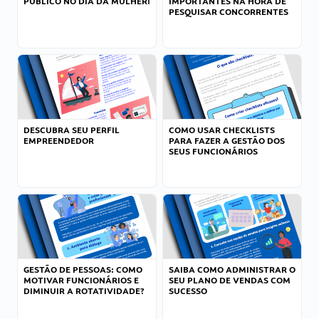
PÚBLICO NO DIA DA MULHER!
IMPORTANTES NA HORA DE
PESQUISAR CONCORRENTES
DESCUBRA SEU PERFIL
COMO USAR CHECKLISTS
EMPREENDEDOR
PARA FAZER A GESTÃO DOS
SEUS FUNCIONÁRIOS
GESTÃO DE PESSOAS: COMO
SAIBA COMO ADMINISTRAR O
MOTIVAR FUNCIONÁRIOS E
SEU PLANO DE VENDAS COM
DIMINUIR A ROTATIVIDADE?
SUCESSO