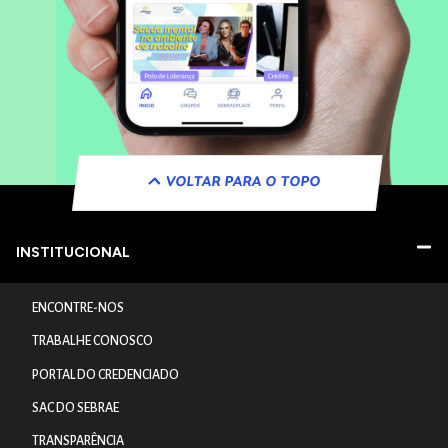
VOLTAR PARA O TOPO
INSTITUCIONAL
ENCONTRE-NOS
TRABALHE CONOSCO
PORTAL DO CREDENCIADO
SAC DO SEBRAE
TRANSPARÊNCIA