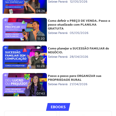
Sebrae Paraná
12/05/2026
06:24
Como definir o PREÇO DE VENDA. Passo a
passo atualizado com PLANILHA
GRATUITA
Sebrae Paraná
05/05/2026
11:20
Como planejar a SUCESSÃO FAMILIAR do
NEGÓCIO.
Sebrae Paraná
28/04/2026
10:28
Passo a passo para ORGANIZAR sua
PROPRIEDADE RURAL
Sebrae Paraná
21/04/2026
07:43
EBOOKS