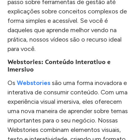
passo sobre ferramentas de gestão até
explicações sobre conceitos complexos de
forma simples e acessível. Se você é
daqueles que aprende melhor vendo na
prática, nossos vídeos são o recurso ideal
para você.
Webstories: Conteúdo Interativo e
Imersivo
Os
Webstories
são uma forma inovadora e
interativa de consumir conteúdo. Com uma
experiência visual imersiva, eles oferecem
uma nova maneira de aprender sobre temas
importantes para o seu negócio. Nossas
Webstories combinam elementos visuais,
texto e interatividade, criando um formato