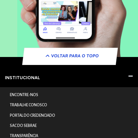
VOLTAR PARA O TOPO
INSTITUCIONAL
ENCONTRE-NOS
TRABALHE CONOSCO
PORTAL DO CREDENCIADO
SAC DO SEBRAE
TRANSPARÊNCIA