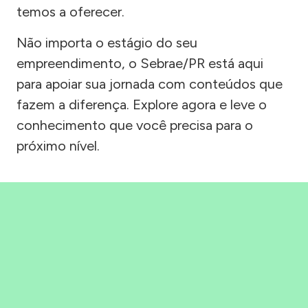
temos a oferecer.
Não importa o estágio do seu
empreendimento, o Sebrae/PR está aqui
para apoiar sua jornada com conteúdos que
fazem a diferença. Explore agora e leve o
conhecimento que você precisa para o
próximo nível.
Precisou, Clicou, empreendeu!
Saber mais