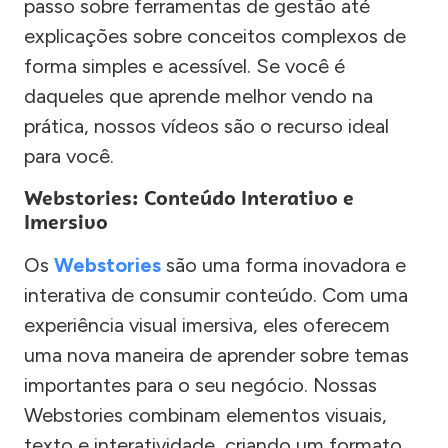
passo sobre ferramentas de gestão até
explicações sobre conceitos complexos de
forma simples e acessível. Se você é
daqueles que aprende melhor vendo na
prática, nossos vídeos são o recurso ideal
para você.
Webstories: Conteúdo Interativo e
Imersivo
Os
Webstories
são uma forma inovadora e
interativa de consumir conteúdo. Com uma
experiência visual imersiva, eles oferecem
uma nova maneira de aprender sobre temas
importantes para o seu negócio. Nossas
Webstories combinam elementos visuais,
texto e interatividade, criando um formato