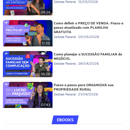
Sebrae Paraná
12/05/2026
06:24
Como definir o PREÇO DE VENDA. Passo a
passo atualizado com PLANILHA
GRATUITA
Sebrae Paraná
05/05/2026
11:20
Como planejar a SUCESSÃO FAMILIAR do
NEGÓCIO.
Sebrae Paraná
28/04/2026
10:28
Passo a passo para ORGANIZAR sua
PROPRIEDADE RURAL
Sebrae Paraná
21/04/2026
07:43
EBOOKS