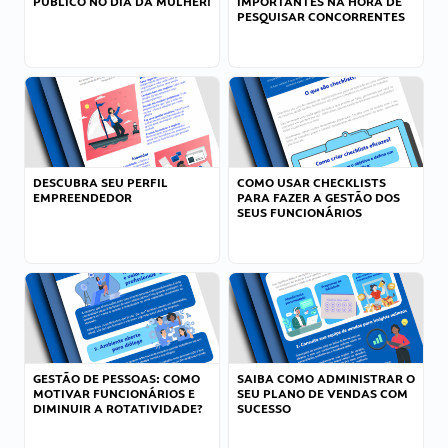
PÚBLICO NO DIA DA MULHER!
IMPORTANTES NA HORA DE
PESQUISAR CONCORRENTES
DESCUBRA SEU PERFIL
COMO USAR CHECKLISTS
EMPREENDEDOR
PARA FAZER A GESTÃO DOS
SEUS FUNCIONÁRIOS
GESTÃO DE PESSOAS: COMO
SAIBA COMO ADMINISTRAR O
MOTIVAR FUNCIONÁRIOS E
SEU PLANO DE VENDAS COM
DIMINUIR A ROTATIVIDADE?
SUCESSO