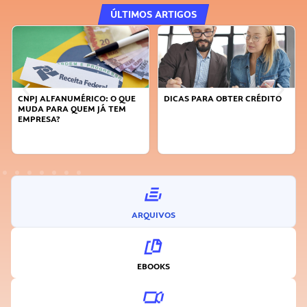
ÚLTIMOS ARTIGOS
DICAS PARA OBTER CRÉDITO
FAÇA A DIFERENÇA: SEJA
SUSTENTÁVEL, SEJA
INOVADOR
ARQUIVOS
EBOOKS