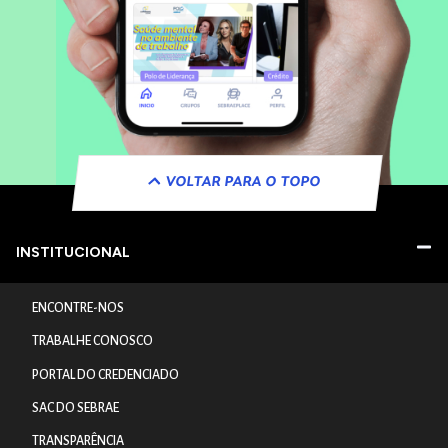
VOLTAR PARA O TOPO
INSTITUCIONAL
ENCONTRE-NOS
TRABALHE CONOSCO
PORTAL DO CREDENCIADO
SAC DO SEBRAE
TRANSPARÊNCIA