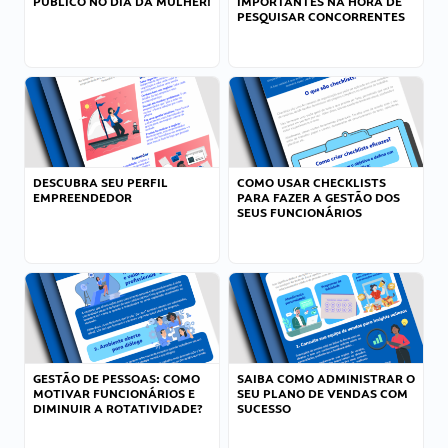
PÚBLICO NO DIA DA MULHER!
IMPORTANTES NA HORA DE
PESQUISAR CONCORRENTES
DESCUBRA SEU PERFIL
COMO USAR CHECKLISTS
EMPREENDEDOR
PARA FAZER A GESTÃO DOS
SEUS FUNCIONÁRIOS
GESTÃO DE PESSOAS: COMO
SAIBA COMO ADMINISTRAR O
MOTIVAR FUNCIONÁRIOS E
SEU PLANO DE VENDAS COM
DIMINUIR A ROTATIVIDADE?
SUCESSO