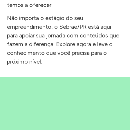
temos a oferecer.
Não importa o estágio do seu
empreendimento, o Sebrae/PR está aqui
para apoiar sua jornada com conteúdos que
fazem a diferença. Explore agora e leve o
conhecimento que você precisa para o
próximo nível.
Precisou, Clicou, empreendeu!
Saber mais