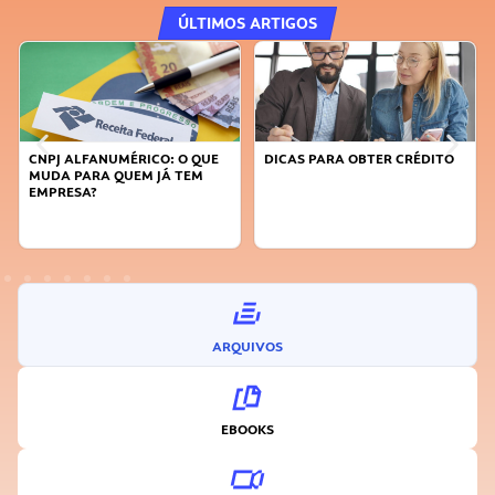
ÚLTIMOS ARTIGOS
DICAS PARA OBTER CRÉDITO
FAÇA A DIFERENÇA: SEJA
SUSTENTÁVEL, SEJA
INOVADOR
ARQUIVOS
EBOOKS