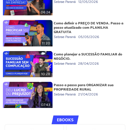
Sebrae Paraná
12/05/2026
06:24
Como definir o PREÇO DE VENDA. Passo a
passo atualizado com PLANILHA
GRATUITA
Sebrae Paraná
05/05/2026
11:20
Como planejar a SUCESSÃO FAMILIAR do
NEGÓCIO.
Sebrae Paraná
28/04/2026
10:28
Passo a passo para ORGANIZAR sua
PROPRIEDADE RURAL
Sebrae Paraná
21/04/2026
07:43
EBOOKS