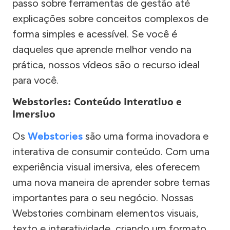
passo sobre ferramentas de gestão até
explicações sobre conceitos complexos de
forma simples e acessível. Se você é
daqueles que aprende melhor vendo na
prática, nossos vídeos são o recurso ideal
para você.
Webstories: Conteúdo Interativo e
Imersivo
Os
Webstories
são uma forma inovadora e
interativa de consumir conteúdo. Com uma
experiência visual imersiva, eles oferecem
uma nova maneira de aprender sobre temas
importantes para o seu negócio. Nossas
Webstories combinam elementos visuais,
texto e interatividade, criando um formato