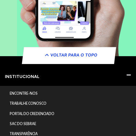
VOLTAR PARA O TOPO
INSTITUCIONAL
ENCONTRE-NOS
TRABALHE CONOSCO
PORTAL DO CREDENCIADO
SAC DO SEBRAE
TRANSPARÊNCIA