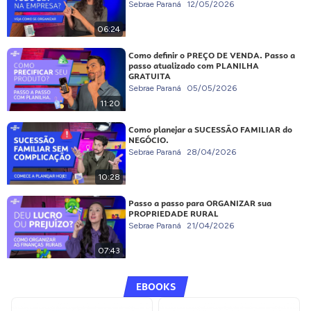
Sebrae Paraná
12/05/2026
06:24
Como definir o PREÇO DE VENDA. Passo a
passo atualizado com PLANILHA
GRATUITA
Sebrae Paraná
05/05/2026
11:20
Como planejar a SUCESSÃO FAMILIAR do
NEGÓCIO.
Sebrae Paraná
28/04/2026
10:28
Passo a passo para ORGANIZAR sua
PROPRIEDADE RURAL
Sebrae Paraná
21/04/2026
07:43
EBOOKS