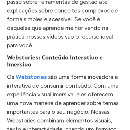
passo sobre ferramentas de gestão até
explicações sobre conceitos complexos de
forma simples e acessível. Se você é
daqueles que aprende melhor vendo na
prática, nossos vídeos são o recurso ideal
para você.
Webstories: Conteúdo Interativo e
Imersivo
Os
Webstories
são uma forma inovadora e
interativa de consumir conteúdo. Com uma
experiência visual imersiva, eles oferecem
uma nova maneira de aprender sobre temas
importantes para o seu negócio. Nossas
Webstories combinam elementos visuais,
texto e interatividade, criando um formato