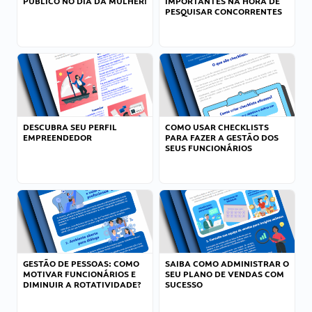
PÚBLICO NO DIA DA MULHER!
IMPORTANTES NA HORA DE
PESQUISAR CONCORRENTES
DESCUBRA SEU PERFIL
COMO USAR CHECKLISTS
EMPREENDEDOR
PARA FAZER A GESTÃO DOS
SEUS FUNCIONÁRIOS
GESTÃO DE PESSOAS: COMO
SAIBA COMO ADMINISTRAR O
MOTIVAR FUNCIONÁRIOS E
SEU PLANO DE VENDAS COM
DIMINUIR A ROTATIVIDADE?
SUCESSO