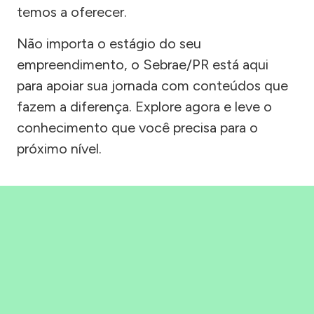
temos a oferecer.
Não importa o estágio do seu
empreendimento, o Sebrae/PR está aqui
para apoiar sua jornada com conteúdos que
fazem a diferença. Explore agora e leve o
conhecimento que você precisa para o
próximo nível.
Precisou, Clicou, empreendeu!
Saber mais