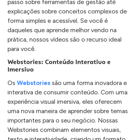
passo sobre ferramentas de gestão até
explicações sobre conceitos complexos de
forma simples e acessível. Se você é
daqueles que aprende melhor vendo na
prática, nossos vídeos são o recurso ideal
para você.
Webstories: Conteúdo Interativo e
Imersivo
Os
Webstories
são uma forma inovadora e
interativa de consumir conteúdo. Com uma
experiência visual imersiva, eles oferecem
uma nova maneira de aprender sobre temas
importantes para o seu negócio. Nossas
Webstories combinam elementos visuais,
texto e interatividade, criando um formato