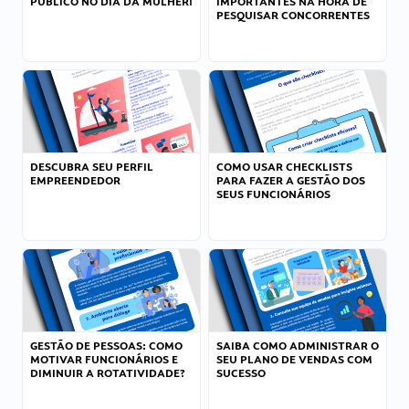
PÚBLICO NO DIA DA MULHER!
IMPORTANTES NA HORA DE
PESQUISAR CONCORRENTES
DESCUBRA SEU PERFIL
COMO USAR CHECKLISTS
EMPREENDEDOR
PARA FAZER A GESTÃO DOS
SEUS FUNCIONÁRIOS
GESTÃO DE PESSOAS: COMO
SAIBA COMO ADMINISTRAR O
MOTIVAR FUNCIONÁRIOS E
SEU PLANO DE VENDAS COM
DIMINUIR A ROTATIVIDADE?
SUCESSO