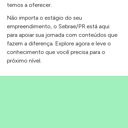
temos a oferecer.
Não importa o estágio do seu
empreendimento, o Sebrae/PR está aqui
para apoiar sua jornada com conteúdos que
fazem a diferença. Explore agora e leve o
conhecimento que você precisa para o
próximo nível.
Precisou, Clicou, empreendeu!
Saber mais