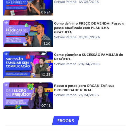
Sebrae Paraná
12/05/2026
06:24
Como definir o PREÇO DE VENDA. Passo a
passo atualizado com PLANILHA
GRATUITA
Sebrae Paraná
05/05/2026
11:20
Como planejar a SUCESSÃO FAMILIAR do
NEGÓCIO.
Sebrae Paraná
28/04/2026
10:28
Passo a passo para ORGANIZAR sua
PROPRIEDADE RURAL
Sebrae Paraná
21/04/2026
07:43
EBOOKS