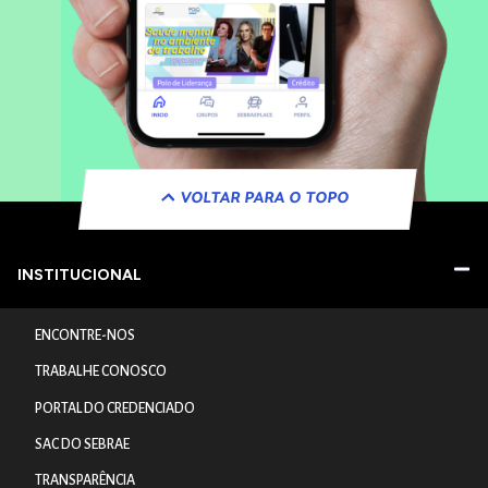
VOLTAR PARA O TOPO
INSTITUCIONAL
ENCONTRE-NOS
TRABALHE CONOSCO
PORTAL DO CREDENCIADO
SAC DO SEBRAE
TRANSPARÊNCIA