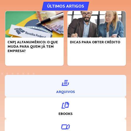
ÚLTIMOS ARTIGOS
CNPJ ALFANUMÉRICO: O QUE
DICAS PARA OBTER CRÉDITO
MUDA PARA QUEM JÁ TEM
EMPRESA?
ARQUIVOS
EBOOKS