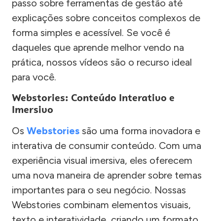
passo sobre ferramentas de gestão até
explicações sobre conceitos complexos de
forma simples e acessível. Se você é
daqueles que aprende melhor vendo na
prática, nossos vídeos são o recurso ideal
para você.
Webstories: Conteúdo Interativo e
Imersivo
Os
Webstories
são uma forma inovadora e
interativa de consumir conteúdo. Com uma
experiência visual imersiva, eles oferecem
uma nova maneira de aprender sobre temas
importantes para o seu negócio. Nossas
Webstories combinam elementos visuais,
texto e interatividade, criando um formato