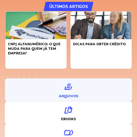
ÚLTIMOS ARTIGOS
DICAS PARA OBTER CRÉDITO
FAÇA A DIFERENÇA: SEJA
SUSTENTÁVEL, SEJA
INOVADOR
ARQUIVOS
EBOOKS