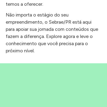
temos a oferecer.
Não importa o estágio do seu
empreendimento, o Sebrae/PR está aqui
para apoiar sua jornada com conteúdos que
fazem a diferença. Explore agora e leve o
conhecimento que você precisa para o
próximo nível.
Precisou, Clicou, empreendeu!
Saber mais