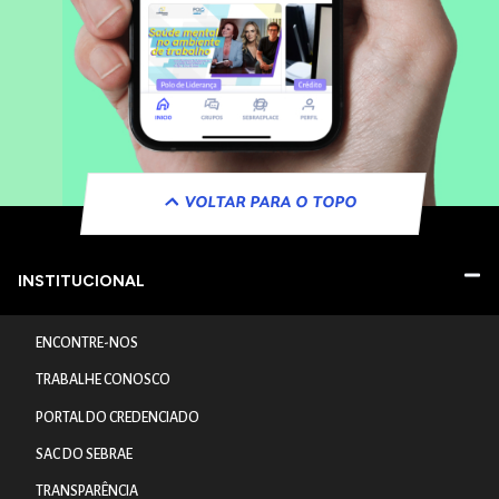
VOLTAR PARA O TOPO
INSTITUCIONAL
ENCONTRE-NOS
TRABALHE CONOSCO
PORTAL DO CREDENCIADO
SAC DO SEBRAE
TRANSPARÊNCIA