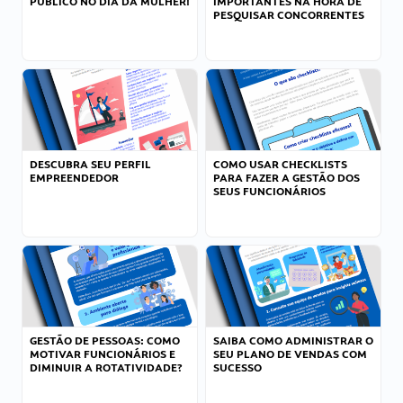
PÚBLICO NO DIA DA MULHER!
IMPORTANTES NA HORA DE
PESQUISAR CONCORRENTES
DESCUBRA SEU PERFIL
COMO USAR CHECKLISTS
EMPREENDEDOR
PARA FAZER A GESTÃO DOS
SEUS FUNCIONÁRIOS
GESTÃO DE PESSOAS: COMO
SAIBA COMO ADMINISTRAR O
MOTIVAR FUNCIONÁRIOS E
SEU PLANO DE VENDAS COM
DIMINUIR A ROTATIVIDADE?
SUCESSO