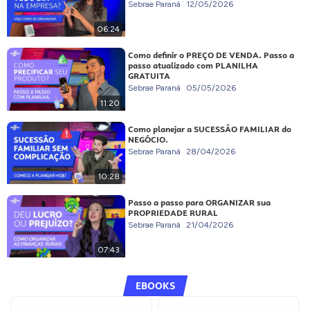
Sebrae Paraná
12/05/2026
06:24
Como definir o PREÇO DE VENDA. Passo a
passo atualizado com PLANILHA
GRATUITA
Sebrae Paraná
05/05/2026
11:20
Como planejar a SUCESSÃO FAMILIAR do
NEGÓCIO.
Sebrae Paraná
28/04/2026
10:28
Passo a passo para ORGANIZAR sua
PROPRIEDADE RURAL
Sebrae Paraná
21/04/2026
07:43
EBOOKS