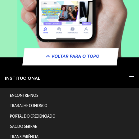
VOLTAR PARA O TOPO
INSTITUCIONAL
ENCONTRE-NOS
TRABALHE CONOSCO
PORTAL DO CREDENCIADO
SAC DO SEBRAE
TRANSPARÊNCIA