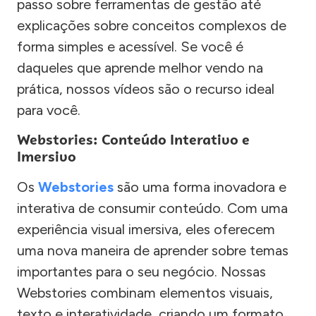
passo sobre ferramentas de gestão até
explicações sobre conceitos complexos de
forma simples e acessível. Se você é
daqueles que aprende melhor vendo na
prática, nossos vídeos são o recurso ideal
para você.
Webstories: Conteúdo Interativo e
Imersivo
Os
Webstories
são uma forma inovadora e
interativa de consumir conteúdo. Com uma
experiência visual imersiva, eles oferecem
uma nova maneira de aprender sobre temas
importantes para o seu negócio. Nossas
Webstories combinam elementos visuais,
texto e interatividade, criando um formato