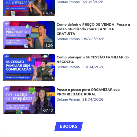
Sebrae Paraná
12/05/2026
06:24
Como definir o PREÇO DE VENDA. Passo a
passo atualizado com PLANILHA
GRATUITA
Sebrae Paraná
05/05/2026
11:20
Como planejar a SUCESSÃO FAMILIAR do
NEGÓCIO.
Sebrae Paraná
28/04/2026
10:28
Passo a passo para ORGANIZAR sua
PROPRIEDADE RURAL
Sebrae Paraná
21/04/2026
07:43
EBOOKS