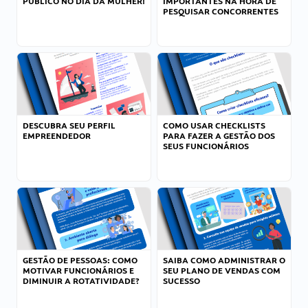
PÚBLICO NO DIA DA MULHER!
IMPORTANTES NA HORA DE
PESQUISAR CONCORRENTES
DESCUBRA SEU PERFIL
COMO USAR CHECKLISTS
EMPREENDEDOR
PARA FAZER A GESTÃO DOS
SEUS FUNCIONÁRIOS
GESTÃO DE PESSOAS: COMO
SAIBA COMO ADMINISTRAR O
MOTIVAR FUNCIONÁRIOS E
SEU PLANO DE VENDAS COM
DIMINUIR A ROTATIVIDADE?
SUCESSO