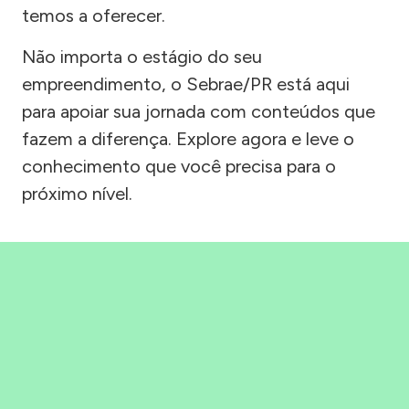
temos a oferecer.
Não importa o estágio do seu
empreendimento, o Sebrae/PR está aqui
para apoiar sua jornada com conteúdos que
fazem a diferença. Explore agora e leve o
conhecimento que você precisa para o
próximo nível.
Precisou, Clicou, empreendeu!
Saber mais