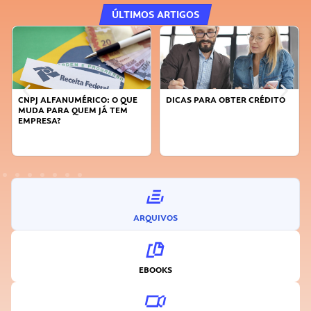
ÚLTIMOS ARTIGOS
CNPJ ALFANUMÉRICO: O QUE
DICAS PARA OBTER CRÉDITO
MUDA PARA QUEM JÁ TEM
EMPRESA?
ARQUIVOS
EBOOKS