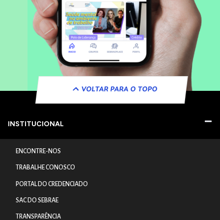
VOLTAR PARA O TOPO
INSTITUCIONAL
ENCONTRE-NOS
TRABALHE CONOSCO
PORTAL DO CREDENCIADO
SAC DO SEBRAE
TRANSPARÊNCIA