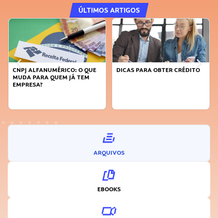
ÚLTIMOS ARTIGOS
CNPJ ALFANUMÉRICO: O QUE
DICAS PARA OBTER CRÉDITO
MUDA PARA QUEM JÁ TEM
EMPRESA?
ARQUIVOS
EBOOKS