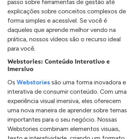
passo sobre ferramentas de gestão até
explicações sobre conceitos complexos de
forma simples e acessível. Se você é
daqueles que aprende melhor vendo na
prática, nossos vídeos são o recurso ideal
para você.
Webstories: Conteúdo Interativo e
Imersivo
Os
Webstories
são uma forma inovadora e
interativa de consumir conteúdo. Com uma
experiência visual imersiva, eles oferecem
uma nova maneira de aprender sobre temas
importantes para o seu negócio. Nossas
Webstories combinam elementos visuais,
texto e interatividade, criando um formato