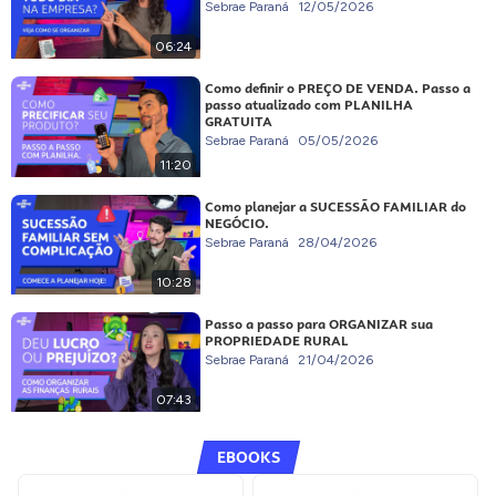
Sebrae Paraná
12/05/2026
06:24
Como definir o PREÇO DE VENDA. Passo a
passo atualizado com PLANILHA
GRATUITA
Sebrae Paraná
05/05/2026
11:20
Como planejar a SUCESSÃO FAMILIAR do
NEGÓCIO.
Sebrae Paraná
28/04/2026
10:28
Passo a passo para ORGANIZAR sua
PROPRIEDADE RURAL
Sebrae Paraná
21/04/2026
07:43
EBOOKS