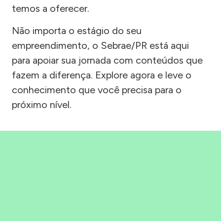
temos a oferecer.
Não importa o estágio do seu
empreendimento, o Sebrae/PR está aqui
para apoiar sua jornada com conteúdos que
fazem a diferença. Explore agora e leve o
conhecimento que você precisa para o
próximo nível.
Precisou, Clicou, empreendeu!
Saber mais