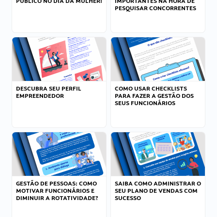
PÚBLICO NO DIA DA MULHER!
IMPORTANTES NA HORA DE
PESQUISAR CONCORRENTES
DESCUBRA SEU PERFIL
COMO USAR CHECKLISTS
EMPREENDEDOR
PARA FAZER A GESTÃO DOS
SEUS FUNCIONÁRIOS
GESTÃO DE PESSOAS: COMO
SAIBA COMO ADMINISTRAR O
MOTIVAR FUNCIONÁRIOS E
SEU PLANO DE VENDAS COM
DIMINUIR A ROTATIVIDADE?
SUCESSO