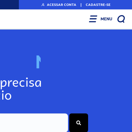
ACESSAR CONTA
|
CADASTRE-SE
MENU
N
o
s
s
o
s
A
r
precisa
io