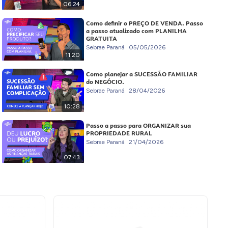
06:24
Como definir o PREÇO DE VENDA. Passo
a passo atualizado com PLANILHA
GRATUITA
Sebrae Paraná
05/05/2026
11:20
Como planejar a SUCESSÃO FAMILIAR
do NEGÓCIO.
Sebrae Paraná
28/04/2026
10:28
Passo a passo para ORGANIZAR sua
PROPRIEDADE RURAL
Sebrae Paraná
21/04/2026
07:43