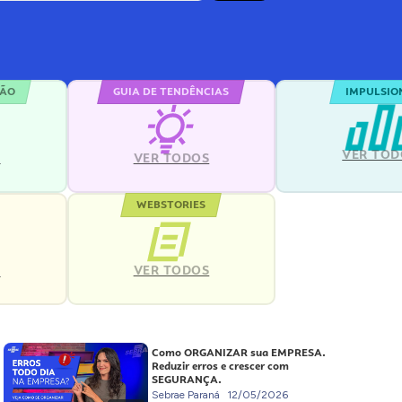
ÇÃO
GUIA DE TENDÊNCIAS
IMPULSIO
VER TOD
S
VER TODOS
WEBSTORIES
VER TODOS
S
Como ORGANIZAR sua EMPRESA.
Reduzir erros e crescer com
SEGURANÇA.
Sebrae Paraná
12/05/2026