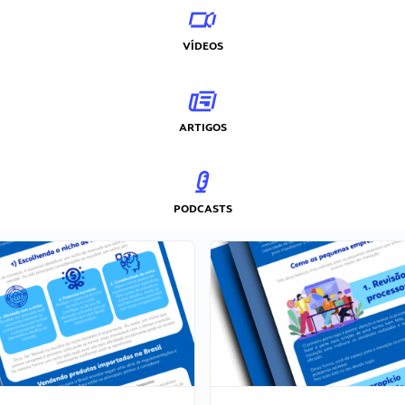
VÍDEOS
ARTIGOS
PODCASTS