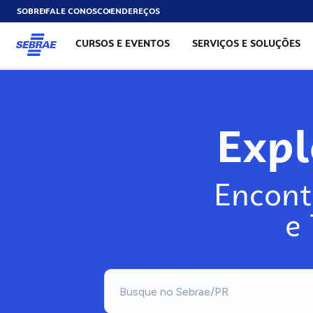
SOBRE
FALE CONOSCO
ENDEREÇOS
CURSOS E EVENTOS
SERVIÇOS E SOLUÇÕES
Exp
Encont
e