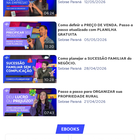
Sebrae Paraná
12/05/2026
06:24
Como definir o PREÇO DE VENDA. Passo a
passo atualizado com PLANILHA
GRATUITA
Sebrae Paraná
05/05/2026
11:20
Como planejar a SUCESSÃO FAMILIAR do
NEGÓCIO.
Sebrae Paraná
28/04/2026
10:28
Passo a passo para ORGANIZAR sua
PROPRIEDADE RURAL
Sebrae Paraná
21/04/2026
07:43
EBOOKS