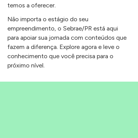
temos a oferecer.
Não importa o estágio do seu
empreendimento, o Sebrae/PR está aqui
para apoiar sua jornada com conteúdos que
fazem a diferença. Explore agora e leve o
conhecimento que você precisa para o
próximo nível.
Precisou, Clicou, empreendeu!
Saber mais