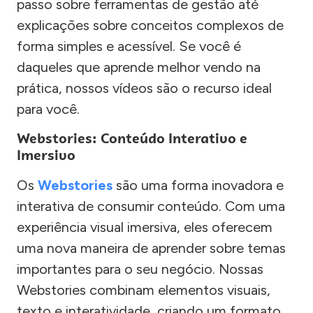
passo sobre ferramentas de gestão até
explicações sobre conceitos complexos de
forma simples e acessível. Se você é
daqueles que aprende melhor vendo na
prática, nossos vídeos são o recurso ideal
para você.
Webstories: Conteúdo Interativo e
Imersivo
Os
Webstories
são uma forma inovadora e
interativa de consumir conteúdo. Com uma
experiência visual imersiva, eles oferecem
uma nova maneira de aprender sobre temas
importantes para o seu negócio. Nossas
Webstories combinam elementos visuais,
texto e interatividade, criando um formato