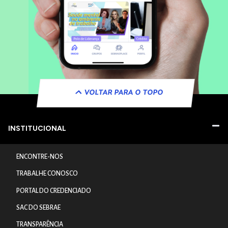
VOLTAR PARA O TOPO
INSTITUCIONAL
ENCONTRE-NOS
TRABALHE CONOSCO
PORTAL DO CREDENCIADO
SAC DO SEBRAE
TRANSPARÊNCIA