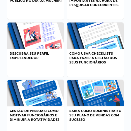
PÚBLICO NO DIA DA MULHER!
IMPORTANTES NA HORA DE
PESQUISAR CONCORRENTES
DESCUBRA SEU PERFIL
COMO USAR CHECKLISTS
EMPREENDEDOR
PARA FAZER A GESTÃO DOS
SEUS FUNCIONÁRIOS
GESTÃO DE PESSOAS: COMO
SAIBA COMO ADMINISTRAR O
MOTIVAR FUNCIONÁRIOS E
SEU PLANO DE VENDAS COM
DIMINUIR A ROTATIVIDADE?
SUCESSO