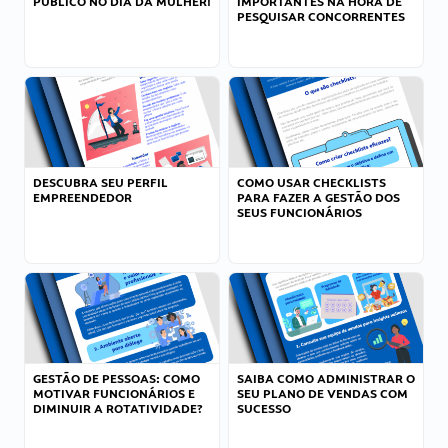
PÚBLICO NO DIA DA MULHER!
IMPORTANTES NA HORA DE
PESQUISAR CONCORRENTES
DESCUBRA SEU PERFIL
COMO USAR CHECKLISTS
EMPREENDEDOR
PARA FAZER A GESTÃO DOS
SEUS FUNCIONÁRIOS
GESTÃO DE PESSOAS: COMO
SAIBA COMO ADMINISTRAR O
MOTIVAR FUNCIONÁRIOS E
SEU PLANO DE VENDAS COM
DIMINUIR A ROTATIVIDADE?
SUCESSO