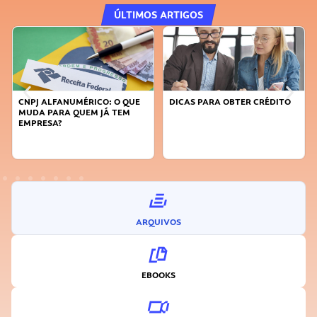
ÚLTIMOS ARTIGOS
DICAS PARA OBTER CRÉDITO
FAÇA A DIFERENÇA: SEJA
SUSTENTÁVEL, SEJA
INOVADOR
ARQUIVOS
EBOOKS