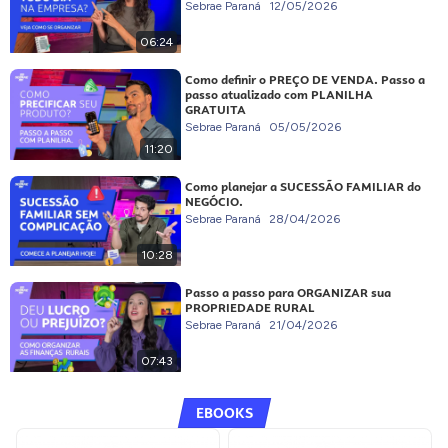
Sebrae Paraná
12/05/2026
06:24
Como definir o PREÇO DE VENDA. Passo a
passo atualizado com PLANILHA
GRATUITA
Sebrae Paraná
05/05/2026
11:20
Como planejar a SUCESSÃO FAMILIAR do
NEGÓCIO.
Sebrae Paraná
28/04/2026
10:28
Passo a passo para ORGANIZAR sua
PROPRIEDADE RURAL
Sebrae Paraná
21/04/2026
07:43
EBOOKS