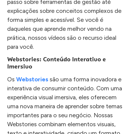
passo sobre ferramentas de gestão até
explicações sobre conceitos complexos de
forma simples e acessível. Se você é
daqueles que aprende melhor vendo na
prática, nossos vídeos são o recurso ideal
para você.
Webstories: Conteúdo Interativo e
Imersivo
Os
Webstories
são uma forma inovadora e
interativa de consumir conteúdo. Com uma
experiência visual imersiva, eles oferecem
uma nova maneira de aprender sobre temas
importantes para o seu negócio. Nossas
Webstories combinam elementos visuais,
texto e interatividade, criando um formato