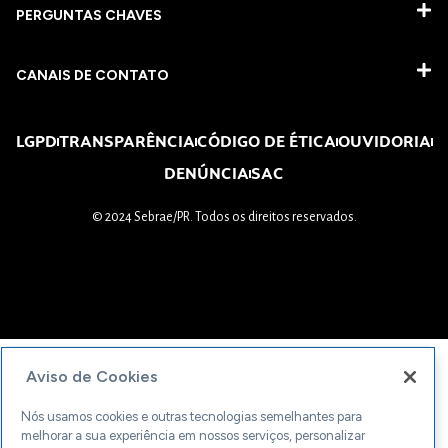
PERGUNTAS CHAVES​
CANAIS DE CONTATO
LGPD
TRANSPARÊNCIA
CÓDIGO DE ÉTICA
OUVIDORIA
DENÚNCIA
SAC
© 2024 Sebrae/PR. Todos os direitos reservados.
Aviso de Cookies
Nós usamos cookies e outras tecnologias semelhantes para
melhorar a sua experiência em nossos serviços, personalizar