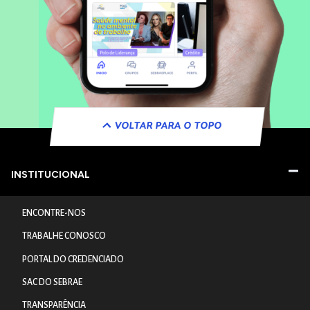
VOLTAR PARA O TOPO
INSTITUCIONAL
ENCONTRE-NOS
TRABALHE CONOSCO
PORTAL DO CREDENCIADO
SAC DO SEBRAE
TRANSPARÊNCIA