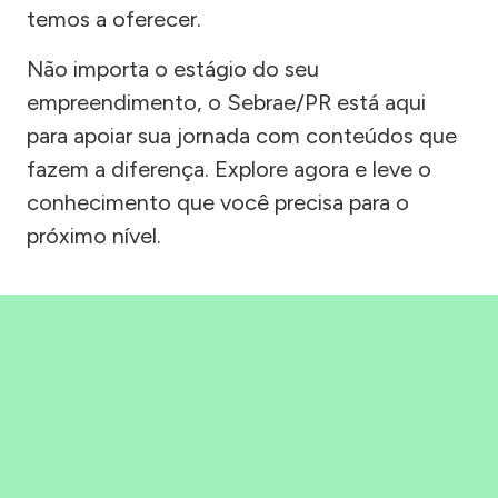
temos a oferecer.
Não importa o estágio do seu
empreendimento, o Sebrae/PR está aqui
para apoiar sua jornada com conteúdos que
fazem a diferença. Explore agora e leve o
conhecimento que você precisa para o
próximo nível.
Precisou, Clicou, empreendeu!
Saber mais