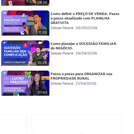
06:24
Como definir o PREÇO DE VENDA. Passo
a passo atualizado com PLANILHA
GRATUITA
Sebrae Paraná
05/05/2026
11:20
Como planejar a SUCESSÃO FAMILIAR
do NEGÓCIO.
Sebrae Paraná
28/04/2026
10:28
Passo a passo para ORGANIZAR sua
PROPRIEDADE RURAL
Sebrae Paraná
21/04/2026
07:43