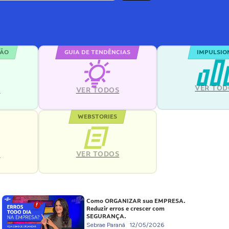
ÇÃO
GUIA DE TENDÊNCIAS
IMPULSIO
VER TOD
S
VER TODOS
WEBSTORIES
VER TODOS
S
Como ORGANIZAR sua EMPRESA.
Reduzir erros e crescer com
SEGURANÇA.
Sebrae Paraná
12/05/2026