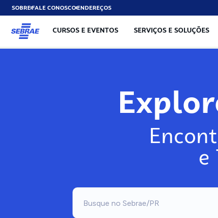
SOBRE
FALE CONOSCO
ENDEREÇOS
CURSOS E EVENTOS
SERVIÇOS E SOLUÇÕES
Exp
Encont
e