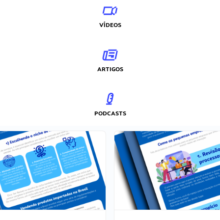
VÍDEOS
ARTIGOS
PODCASTS