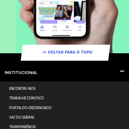
VOLTAR PARA O TOPO
INSTITUCIONAL
ENCONTRE-NOS
TRABALHE CONOSCO
PORTAL DO CREDENCIADO
SAC DO SEBRAE
TRANSPARÊNCIA