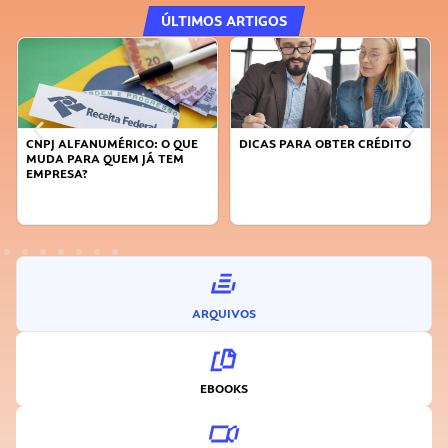
ÚLTIMOS ARTIGOS
DICAS PARA OBTER CRÉDITO
FAÇA A DIFERENÇA: SEJA
SUSTENTÁVEL, SEJA
INOVADOR
ARQUIVOS
EBOOKS