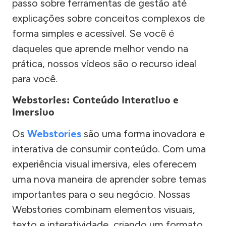
passo sobre ferramentas de gestão até
explicações sobre conceitos complexos de
forma simples e acessível. Se você é
daqueles que aprende melhor vendo na
prática, nossos vídeos são o recurso ideal
para você.
Webstories: Conteúdo Interativo e
Imersivo
Os
Webstories
são uma forma inovadora e
interativa de consumir conteúdo. Com uma
experiência visual imersiva, eles oferecem
uma nova maneira de aprender sobre temas
importantes para o seu negócio. Nossas
Webstories combinam elementos visuais,
texto e interatividade, criando um formato