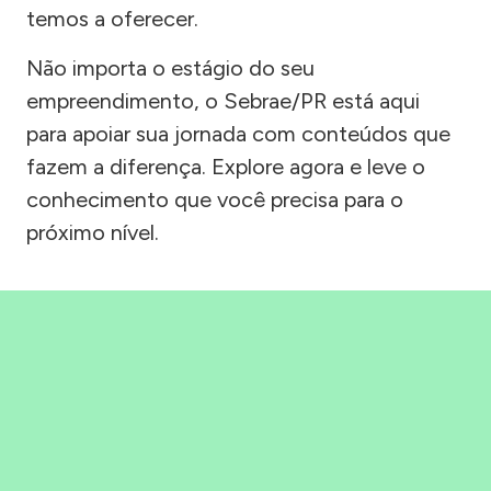
temos a oferecer.
Não importa o estágio do seu
empreendimento, o Sebrae/PR está aqui
para apoiar sua jornada com conteúdos que
fazem a diferença. Explore agora e leve o
conhecimento que você precisa para o
próximo nível.
Precisou, Clicou, empreendeu!
Saber mais