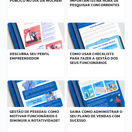
PÚBLICO NO DIA DA MULHER!
IMPORTANTES NA HORA DE
PESQUISAR CONCORRENTES
DESCUBRA SEU PERFIL
COMO USAR CHECKLISTS
EMPREENDEDOR
PARA FAZER A GESTÃO DOS
SEUS FUNCIONÁRIOS
GESTÃO DE PESSOAS: COMO
SAIBA COMO ADMINISTRAR O
MOTIVAR FUNCIONÁRIOS E
SEU PLANO DE VENDAS COM
DIMINUIR A ROTATIVIDADE?
SUCESSO