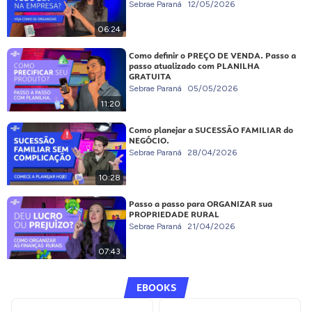
Sebrae Paraná
12/05/2026
06:24
Como definir o PREÇO DE VENDA. Passo a
passo atualizado com PLANILHA
GRATUITA
Sebrae Paraná
05/05/2026
11:20
Como planejar a SUCESSÃO FAMILIAR do
NEGÓCIO.
Sebrae Paraná
28/04/2026
10:28
Passo a passo para ORGANIZAR sua
PROPRIEDADE RURAL
Sebrae Paraná
21/04/2026
07:43
EBOOKS