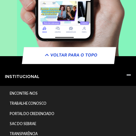
VOLTAR PARA O TOPO
INSTITUCIONAL
ENCONTRE-NOS
TRABALHE CONOSCO
PORTAL DO CREDENCIADO
SAC DO SEBRAE
TRANSPARÊNCIA