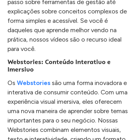
passo sobre ferramentas de gestão até
explicações sobre conceitos complexos de
forma simples e acessível. Se você é
daqueles que aprende melhor vendo na
prática, nossos vídeos são o recurso ideal
para você.
Webstories: Conteúdo Interativo e
Imersivo
Os
Webstories
são uma forma inovadora e
interativa de consumir conteúdo. Com uma
experiência visual imersiva, eles oferecem
uma nova maneira de aprender sobre temas
importantes para o seu negócio. Nossas
Webstories combinam elementos visuais,
texto e interatividade, criando um formato