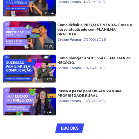
Sebrae Paraná
12/05/2026
06:24
Como definir o PREÇO DE VENDA. Passo a
passo atualizado com PLANILHA
GRATUITA
Sebrae Paraná
05/05/2026
11:20
Como planejar a SUCESSÃO FAMILIAR do
NEGÓCIO.
Sebrae Paraná
28/04/2026
10:28
Passo a passo para ORGANIZAR sua
PROPRIEDADE RURAL
Sebrae Paraná
21/04/2026
07:43
EBOOKS