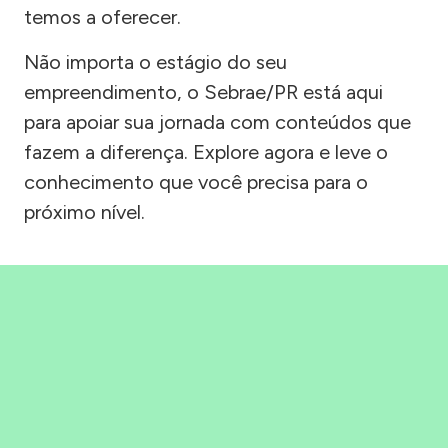
temos a oferecer.
Não importa o estágio do seu
empreendimento, o Sebrae/PR está aqui
para apoiar sua jornada com conteúdos que
fazem a diferença. Explore agora e leve o
conhecimento que você precisa para o
próximo nível.
Precisou, Clicou, empreendeu!
Saber mais