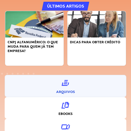
ÚLTIMOS ARTIGOS
DICAS PARA OBTER CRÉDITO
FAÇA A DIFERENÇA: SEJA
SUSTENTÁVEL, SEJA
INOVADOR
ARQUIVOS
EBOOKS