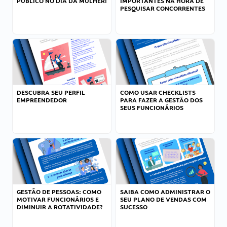
PÚBLICO NO DIA DA MULHER!
IMPORTANTES NA HORA DE
PESQUISAR CONCORRENTES
DESCUBRA SEU PERFIL
COMO USAR CHECKLISTS
EMPREENDEDOR
PARA FAZER A GESTÃO DOS
SEUS FUNCIONÁRIOS
GESTÃO DE PESSOAS: COMO
SAIBA COMO ADMINISTRAR O
MOTIVAR FUNCIONÁRIOS E
SEU PLANO DE VENDAS COM
DIMINUIR A ROTATIVIDADE?
SUCESSO