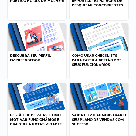
PÚBLICO NO DIA DA MULHER!
IMPORTANTES NA HORA DE
PESQUISAR CONCORRENTES
DESCUBRA SEU PERFIL
COMO USAR CHECKLISTS
EMPREENDEDOR
PARA FAZER A GESTÃO DOS
SEUS FUNCIONÁRIOS
GESTÃO DE PESSOAS: COMO
SAIBA COMO ADMINISTRAR O
MOTIVAR FUNCIONÁRIOS E
SEU PLANO DE VENDAS COM
DIMINUIR A ROTATIVIDADE?
SUCESSO