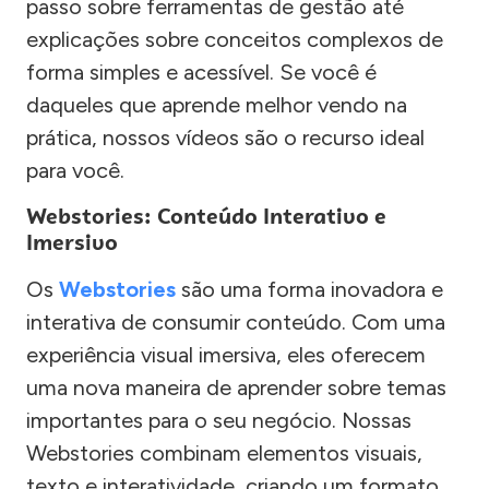
passo sobre ferramentas de gestão até
explicações sobre conceitos complexos de
forma simples e acessível. Se você é
daqueles que aprende melhor vendo na
prática, nossos vídeos são o recurso ideal
para você.
Webstories: Conteúdo Interativo e
Imersivo
Os
Webstories
são uma forma inovadora e
interativa de consumir conteúdo. Com uma
experiência visual imersiva, eles oferecem
uma nova maneira de aprender sobre temas
importantes para o seu negócio. Nossas
Webstories combinam elementos visuais,
texto e interatividade, criando um formato