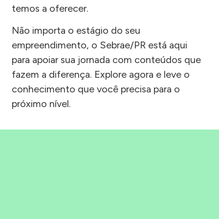
temos a oferecer.
Não importa o estágio do seu
empreendimento, o Sebrae/PR está aqui
para apoiar sua jornada com conteúdos que
fazem a diferença. Explore agora e leve o
conhecimento que você precisa para o
próximo nível.
Precisou, Clicou, empreendeu!
Saber mais