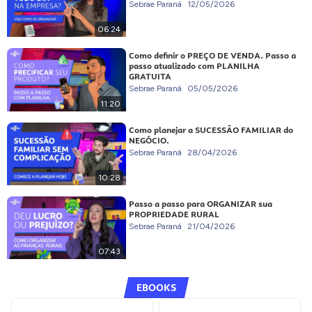
Sebrae Paraná
12/05/2026
06:24
Como definir o PREÇO DE VENDA. Passo a
passo atualizado com PLANILHA
GRATUITA
Sebrae Paraná
05/05/2026
11:20
Como planejar a SUCESSÃO FAMILIAR do
NEGÓCIO.
Sebrae Paraná
28/04/2026
10:28
Passo a passo para ORGANIZAR sua
PROPRIEDADE RURAL
Sebrae Paraná
21/04/2026
07:43
EBOOKS