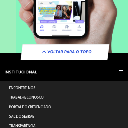
VOLTAR PARA O TOPO
INSTITUCIONAL
ENCONTRE-NOS
TRABALHE CONOSCO
PORTAL DO CREDENCIADO
SAC DO SEBRAE
TRANSPARÊNCIA