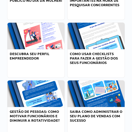
PÚBLICO NO DIA DA MULHER!
IMPORTANTES NA HORA DE
PESQUISAR CONCORRENTES
DESCUBRA SEU PERFIL
COMO USAR CHECKLISTS
EMPREENDEDOR
PARA FAZER A GESTÃO DOS
SEUS FUNCIONÁRIOS
GESTÃO DE PESSOAS: COMO
SAIBA COMO ADMINISTRAR O
MOTIVAR FUNCIONÁRIOS E
SEU PLANO DE VENDAS COM
DIMINUIR A ROTATIVIDADE?
SUCESSO