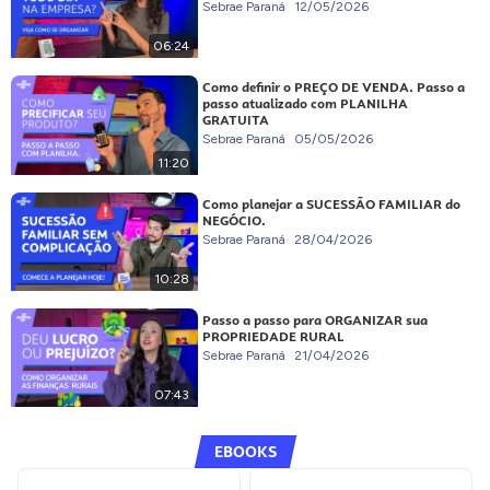
Sebrae Paraná
12/05/2026
06:24
Como definir o PREÇO DE VENDA. Passo a
passo atualizado com PLANILHA
GRATUITA
Sebrae Paraná
05/05/2026
11:20
Como planejar a SUCESSÃO FAMILIAR do
NEGÓCIO.
Sebrae Paraná
28/04/2026
10:28
Passo a passo para ORGANIZAR sua
PROPRIEDADE RURAL
Sebrae Paraná
21/04/2026
07:43
EBOOKS