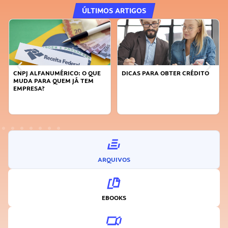
ÚLTIMOS ARTIGOS
CNPJ ALFANUMÉRICO: O QUE
DICAS PARA OBTER CRÉDITO
MUDA PARA QUEM JÁ TEM
EMPRESA?
ARQUIVOS
EBOOKS