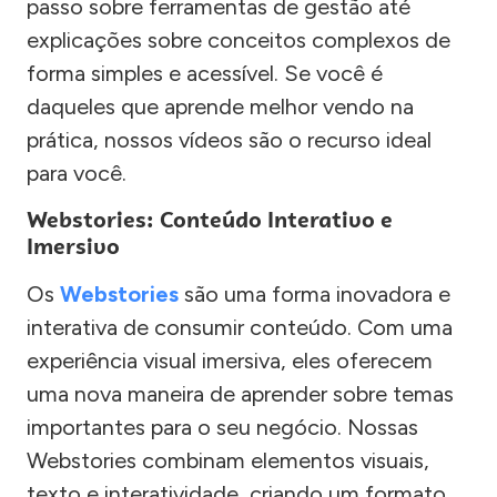
passo sobre ferramentas de gestão até
explicações sobre conceitos complexos de
forma simples e acessível. Se você é
daqueles que aprende melhor vendo na
prática, nossos vídeos são o recurso ideal
para você.
Webstories: Conteúdo Interativo e
Imersivo
Os
Webstories
são uma forma inovadora e
interativa de consumir conteúdo. Com uma
experiência visual imersiva, eles oferecem
uma nova maneira de aprender sobre temas
importantes para o seu negócio. Nossas
Webstories combinam elementos visuais,
texto e interatividade, criando um formato