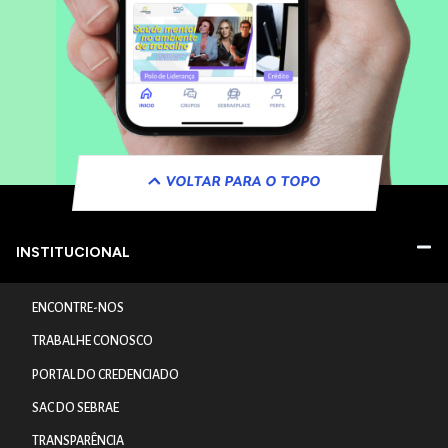
VOLTAR PARA O TOPO
INSTITUCIONAL
ENCONTRE-NOS
TRABALHE CONOSCO
PORTAL DO CREDENCIADO
SAC DO SEBRAE
TRANSPARÊNCIA