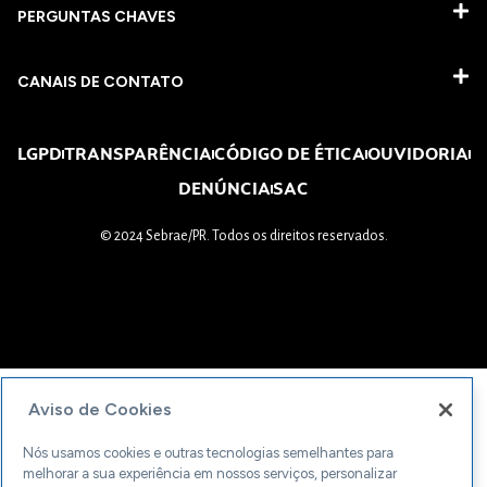
PERGUNTAS CHAVES​
CANAIS DE CONTATO
LGPD
TRANSPARÊNCIA
CÓDIGO DE ÉTICA
OUVIDORIA
DENÚNCIA
SAC
© 2024 Sebrae/PR. Todos os direitos reservados.
Aviso de Cookies
Nós usamos cookies e outras tecnologias semelhantes para
melhorar a sua experiência em nossos serviços, personalizar