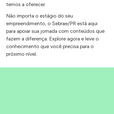
temos a oferecer.
Não importa o estágio do seu
empreendimento, o Sebrae/PR está aqui
para apoiar sua jornada com conteúdos que
fazem a diferença. Explore agora e leve o
conhecimento que você precisa para o
próximo nível.
Precisou, Clicou, empreendeu!
Saber mais