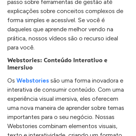
passo sobre ferramentas de gestão até
explicações sobre conceitos complexos de
forma simples e acessível. Se você é
daqueles que aprende melhor vendo na
prática, nossos vídeos são o recurso ideal
para você.
Webstories: Conteúdo Interativo e
Imersivo
Os
Webstories
são uma forma inovadora e
interativa de consumir conteúdo. Com uma
experiência visual imersiva, eles oferecem
uma nova maneira de aprender sobre temas
importantes para o seu negócio. Nossas
Webstories combinam elementos visuais,
texto e interatividade, criando um formato