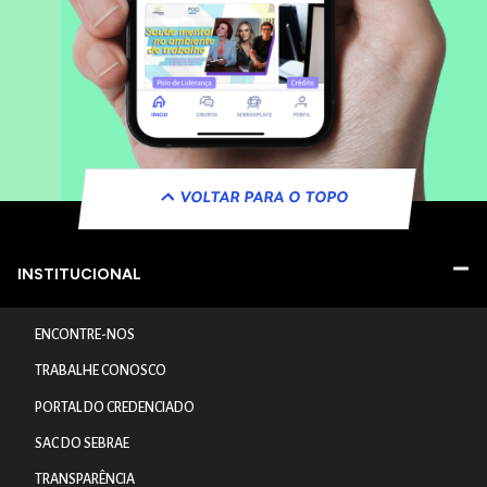
VOLTAR PARA O TOPO
INSTITUCIONAL
ENCONTRE-NOS
TRABALHE CONOSCO
PORTAL DO CREDENCIADO
SAC DO SEBRAE
TRANSPARÊNCIA