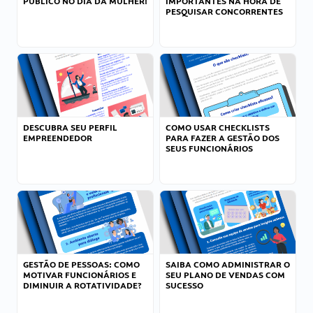
PÚBLICO NO DIA DA MULHER!
IMPORTANTES NA HORA DE
PESQUISAR CONCORRENTES
DESCUBRA SEU PERFIL
COMO USAR CHECKLISTS
EMPREENDEDOR
PARA FAZER A GESTÃO DOS
SEUS FUNCIONÁRIOS
GESTÃO DE PESSOAS: COMO
SAIBA COMO ADMINISTRAR O
MOTIVAR FUNCIONÁRIOS E
SEU PLANO DE VENDAS COM
DIMINUIR A ROTATIVIDADE?
SUCESSO