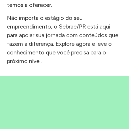
temos a oferecer.
Não importa o estágio do seu
empreendimento, o Sebrae/PR está aqui
para apoiar sua jornada com conteúdos que
fazem a diferença. Explore agora e leve o
conhecimento que você precisa para o
próximo nível.
Precisou, Clicou, empreendeu!
Saber mais