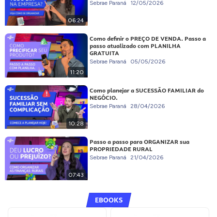
Sebrae Paraná
12/05/2026
06:24
Como definir o PREÇO DE VENDA. Passo a
passo atualizado com PLANILHA
GRATUITA
Sebrae Paraná
05/05/2026
11:20
Como planejar a SUCESSÃO FAMILIAR do
NEGÓCIO.
Sebrae Paraná
28/04/2026
10:28
Passo a passo para ORGANIZAR sua
PROPRIEDADE RURAL
Sebrae Paraná
21/04/2026
07:43
EBOOKS