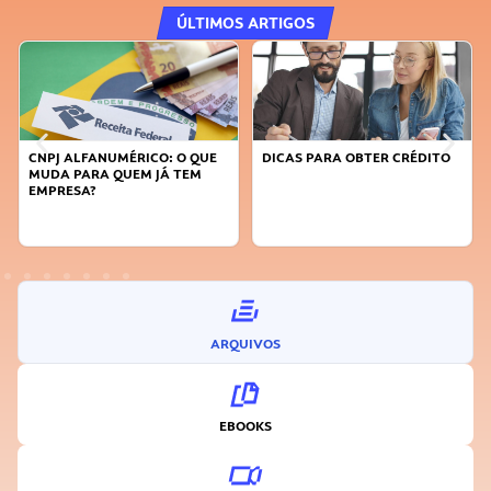
ÚLTIMOS ARTIGOS
CNPJ ALFANUMÉRICO: O QUE
DICAS PARA OBTER CRÉDITO
MUDA PARA QUEM JÁ TEM
EMPRESA?
ARQUIVOS
EBOOKS