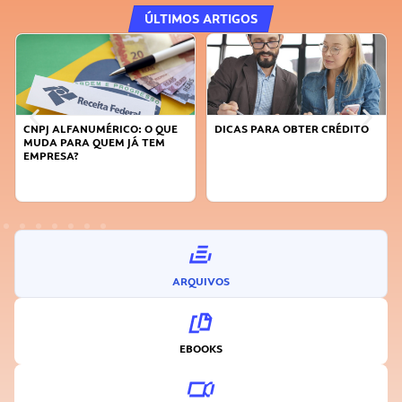
ÚLTIMOS ARTIGOS
CNPJ ALFANUMÉRICO: O QUE
DICAS PARA OBTER CRÉDITO
MUDA PARA QUEM JÁ TEM
EMPRESA?
ARQUIVOS
EBOOKS