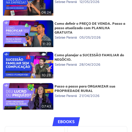
Sebrae Paraná
12/05/2026
06:24
Como definir o PREÇO DE VENDA. Passo a
passo atualizado com PLANILHA
GRATUITA
Sebrae Paraná
05/05/2026
11:20
Como planejar a SUCESSÃO FAMILIAR do
NEGÓCIO.
Sebrae Paraná
28/04/2026
10:28
Passo a passo para ORGANIZAR sua
PROPRIEDADE RURAL
Sebrae Paraná
21/04/2026
07:43
EBOOKS