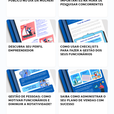
PÚBLICO NO DIA DA MULHER!
IMPORTANTES NA HORA DE
PESQUISAR CONCORRENTES
DESCUBRA SEU PERFIL
COMO USAR CHECKLISTS
EMPREENDEDOR
PARA FAZER A GESTÃO DOS
SEUS FUNCIONÁRIOS
GESTÃO DE PESSOAS: COMO
SAIBA COMO ADMINISTRAR O
MOTIVAR FUNCIONÁRIOS E
SEU PLANO DE VENDAS COM
DIMINUIR A ROTATIVIDADE?
SUCESSO