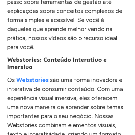
passo sobre ferramentas de gestão até
explicações sobre conceitos complexos de
forma simples e acessível. Se você é
daqueles que aprende melhor vendo na
prática, nossos vídeos são o recurso ideal
para você.
Webstories: Conteúdo Interativo e
Imersivo
Os
Webstories
são uma forma inovadora e
interativa de consumir conteúdo. Com uma
experiência visual imersiva, eles oferecem
uma nova maneira de aprender sobre temas
importantes para o seu negócio. Nossas
Webstories combinam elementos visuais,
texto e interatividade, criando um formato