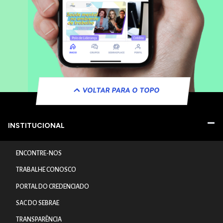
VOLTAR PARA O TOPO
INSTITUCIONAL
ENCONTRE-NOS
TRABALHE CONOSCO
PORTAL DO CREDENCIADO
SAC DO SEBRAE
TRANSPARÊNCIA