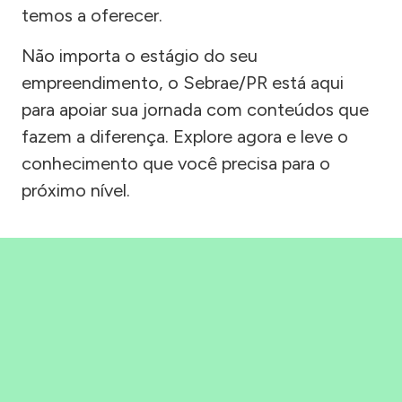
temos a oferecer.
Não importa o estágio do seu
empreendimento, o Sebrae/PR está aqui
para apoiar sua jornada com conteúdos que
fazem a diferença. Explore agora e leve o
conhecimento que você precisa para o
próximo nível.
Precisou, Clicou, empreendeu!
Saber mais