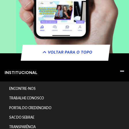
VOLTAR PARA O TOPO
INSTITUCIONAL
ENCONTRE-NOS
TRABALHE CONOSCO
PORTAL DO CREDENCIADO
SAC DO SEBRAE
TRANSPARÊNCIA