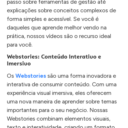
passo sobre ferramentas de gestão até
explicações sobre conceitos complexos de
forma simples e acessível. Se você é
daqueles que aprende melhor vendo na
prática, nossos vídeos são o recurso ideal
para você.
Webstories: Conteúdo Interativo e
Imersivo
Os
Webstories
são uma forma inovadora e
interativa de consumir conteúdo. Com uma
experiência visual imersiva, eles oferecem
uma nova maneira de aprender sobre temas
importantes para o seu negócio. Nossas
Webstories combinam elementos visuais,
texto e interatividade, criando um formato