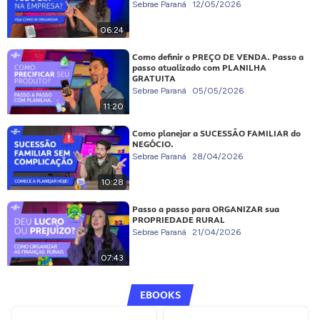
Sebrae Paraná
12/05/2026
06:24
Como definir o PREÇO DE VENDA. Passo a
passo atualizado com PLANILHA
GRATUITA
Sebrae Paraná
05/05/2026
11:20
Como planejar a SUCESSÃO FAMILIAR do
NEGÓCIO.
Sebrae Paraná
28/04/2026
10:28
Passo a passo para ORGANIZAR sua
PROPRIEDADE RURAL
Sebrae Paraná
21/04/2026
07:43
EBOOKS