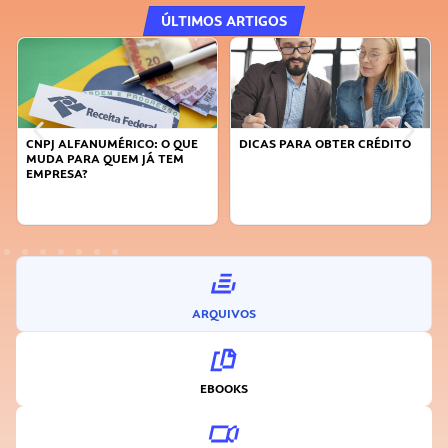
ÚLTIMOS ARTIGOS
CNPJ ALFANUMÉRICO: O QUE
DICAS PARA OBTER CRÉDITO
MUDA PARA QUEM JÁ TEM
EMPRESA?
ARQUIVOS
EBOOKS