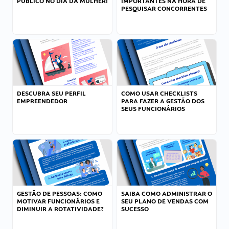
PÚBLICO NO DIA DA MULHER!
IMPORTANTES NA HORA DE
PESQUISAR CONCORRENTES
DESCUBRA SEU PERFIL
COMO USAR CHECKLISTS
EMPREENDEDOR
PARA FAZER A GESTÃO DOS
SEUS FUNCIONÁRIOS
GESTÃO DE PESSOAS: COMO
SAIBA COMO ADMINISTRAR O
MOTIVAR FUNCIONÁRIOS E
SEU PLANO DE VENDAS COM
DIMINUIR A ROTATIVIDADE?
SUCESSO