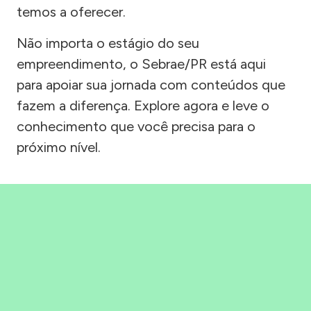
temos a oferecer.
Não importa o estágio do seu
empreendimento, o Sebrae/PR está aqui
para apoiar sua jornada com conteúdos que
fazem a diferença. Explore agora e leve o
conhecimento que você precisa para o
próximo nível.
Precisou, Clicou, empreendeu!
Saber mais