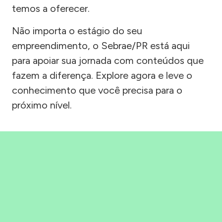
temos a oferecer.
Não importa o estágio do seu
empreendimento, o Sebrae/PR está aqui
para apoiar sua jornada com conteúdos que
fazem a diferença. Explore agora e leve o
conhecimento que você precisa para o
próximo nível.
Precisou, Clicou, empreendeu!
Saber mais