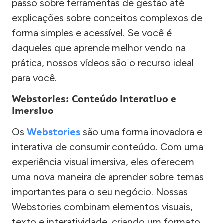
passo sobre ferramentas de gestão até
explicações sobre conceitos complexos de
forma simples e acessível. Se você é
daqueles que aprende melhor vendo na
prática, nossos vídeos são o recurso ideal
para você.
Webstories: Conteúdo Interativo e
Imersivo
Os
Webstories
são uma forma inovadora e
interativa de consumir conteúdo. Com uma
experiência visual imersiva, eles oferecem
uma nova maneira de aprender sobre temas
importantes para o seu negócio. Nossas
Webstories combinam elementos visuais,
texto e interatividade, criando um formato