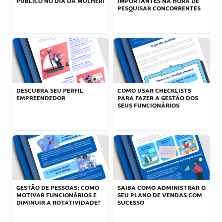
PÚBLICO NO DIA DA MULHER!
IMPORTANTES NA HORA DE
PESQUISAR CONCORRENTES
DESCUBRA SEU PERFIL
COMO USAR CHECKLISTS
EMPREENDEDOR
PARA FAZER A GESTÃO DOS
SEUS FUNCIONÁRIOS
GESTÃO DE PESSOAS: COMO
SAIBA COMO ADMINISTRAR O
MOTIVAR FUNCIONÁRIOS E
SEU PLANO DE VENDAS COM
DIMINUIR A ROTATIVIDADE?
SUCESSO