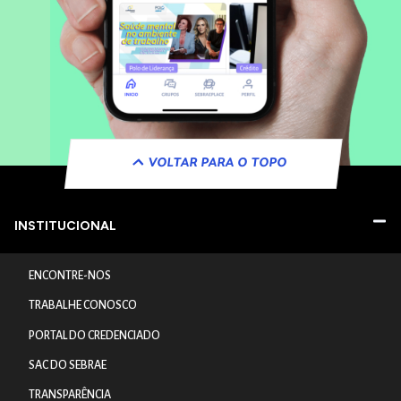
VOLTAR PARA O TOPO
INSTITUCIONAL
ENCONTRE-NOS
TRABALHE CONOSCO
PORTAL DO CREDENCIADO
SAC DO SEBRAE
TRANSPARÊNCIA