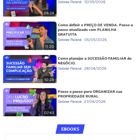
Sebrae Paraná
12/05/2026
06:24
Como definir o PREÇO DE VENDA. Passo a
passo atualizado com PLANILHA
GRATUITA
Sebrae Paraná
05/05/2026
11:20
Como planejar a SUCESSÃO FAMILIAR do
NEGÓCIO.
Sebrae Paraná
28/04/2026
10:28
Passo a passo para ORGANIZAR sua
PROPRIEDADE RURAL
Sebrae Paraná
21/04/2026
07:43
EBOOKS