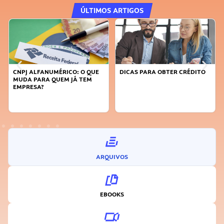
ÚLTIMOS ARTIGOS
CNPJ ALFANUMÉRICO: O QUE
DICAS PARA OBTER CRÉDITO
MUDA PARA QUEM JÁ TEM
EMPRESA?
ARQUIVOS
EBOOKS