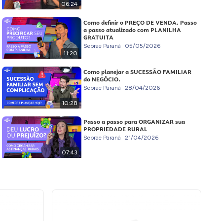
06:24
Como definir o PREÇO DE VENDA. Passo
a passo atualizado com PLANILHA
GRATUITA
Sebrae Paraná
05/05/2026
11:20
Como planejar a SUCESSÃO FAMILIAR
do NEGÓCIO.
Sebrae Paraná
28/04/2026
10:28
Passo a passo para ORGANIZAR sua
PROPRIEDADE RURAL
Sebrae Paraná
21/04/2026
07:43