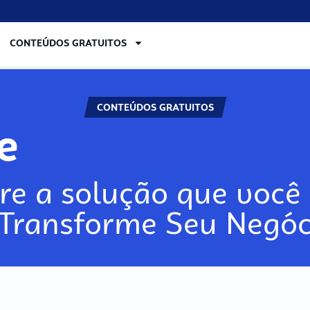
CONTEÚDOS GRATUITOS
CONTEÚDOS GRATUITOS
re
re a solução que você 
 Transforme Seu Negóc