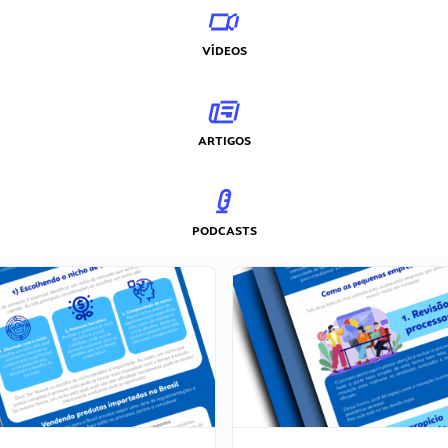
VÍDEOS
ARTIGOS
PODCASTS