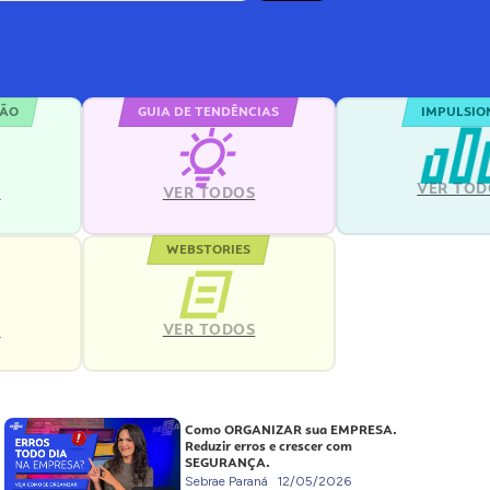
ÇÃO
GUIA DE TENDÊNCIAS
IMPULSIO
VER TOD
S
VER TODOS
WEBSTORIES
VER TODOS
S
Como ORGANIZAR sua EMPRESA.
Reduzir erros e crescer com
SEGURANÇA.
Sebrae Paraná
12/05/2026