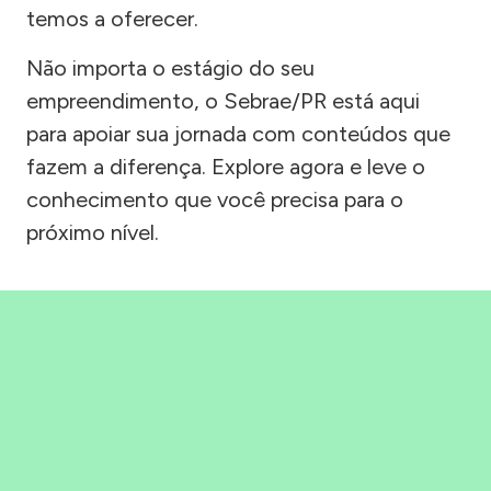
temos a oferecer.
Não importa o estágio do seu
empreendimento, o Sebrae/PR está aqui
para apoiar sua jornada com conteúdos que
fazem a diferença. Explore agora e leve o
conhecimento que você precisa para o
próximo nível.
Precisou, Clicou, empreendeu!
Saber mais