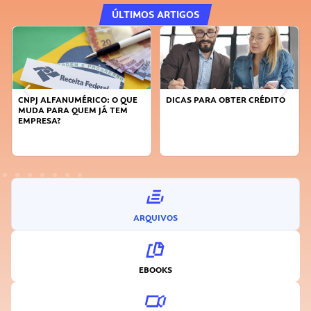
ÚLTIMOS ARTIGOS
CNPJ ALFANUMÉRICO: O QUE
DICAS PARA OBTER CRÉDITO
MUDA PARA QUEM JÁ TEM
EMPRESA?
ARQUIVOS
EBOOKS