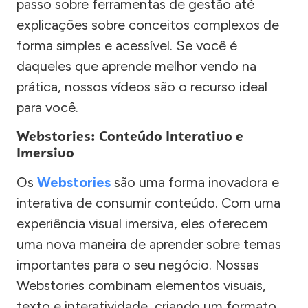
passo sobre ferramentas de gestão até
explicações sobre conceitos complexos de
forma simples e acessível. Se você é
daqueles que aprende melhor vendo na
prática, nossos vídeos são o recurso ideal
para você.
Webstories: Conteúdo Interativo e
Imersivo
Os
Webstories
são uma forma inovadora e
interativa de consumir conteúdo. Com uma
experiência visual imersiva, eles oferecem
uma nova maneira de aprender sobre temas
importantes para o seu negócio. Nossas
Webstories combinam elementos visuais,
texto e interatividade, criando um formato