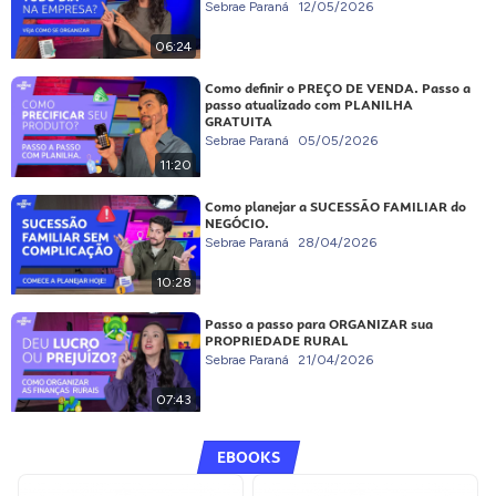
Sebrae Paraná
12/05/2026
06:24
Como definir o PREÇO DE VENDA. Passo a
passo atualizado com PLANILHA
GRATUITA
Sebrae Paraná
05/05/2026
11:20
Como planejar a SUCESSÃO FAMILIAR do
NEGÓCIO.
Sebrae Paraná
28/04/2026
10:28
Passo a passo para ORGANIZAR sua
PROPRIEDADE RURAL
Sebrae Paraná
21/04/2026
07:43
EBOOKS