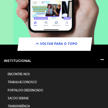
VOLTAR PARA O TOPO
INSTITUCIONAL
ENCONTRE-NOS
TRABALHE CONOSCO
PORTAL DO CREDENCIADO
SAC DO SEBRAE
TRANSPARÊNCIA