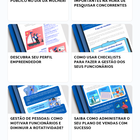
PÚBLICO NO DIA DA MULHER!
IMPORTANTES NA HORA DE
PESQUISAR CONCORRENTES
DESCUBRA SEU PERFIL
COMO USAR CHECKLISTS
EMPREENDEDOR
PARA FAZER A GESTÃO DOS
SEUS FUNCIONÁRIOS
GESTÃO DE PESSOAS: COMO
SAIBA COMO ADMINISTRAR O
MOTIVAR FUNCIONÁRIOS E
SEU PLANO DE VENDAS COM
DIMINUIR A ROTATIVIDADE?
SUCESSO