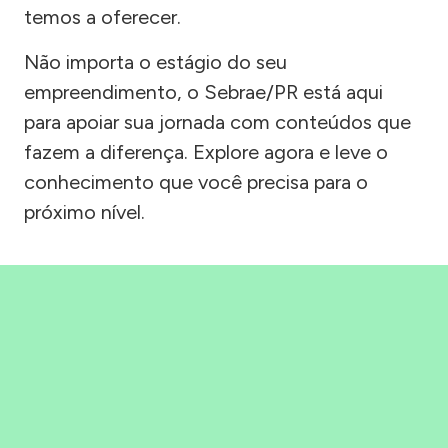
temos a oferecer.
Não importa o estágio do seu
empreendimento, o Sebrae/PR está aqui
para apoiar sua jornada com conteúdos que
fazem a diferença. Explore agora e leve o
conhecimento que você precisa para o
próximo nível.
Precisou, Clicou, empreendeu!
Saber mais