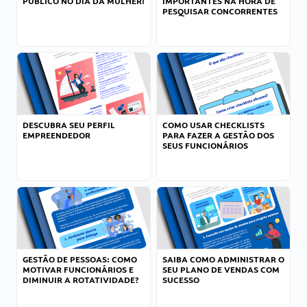
PÚBLICO NO DIA DA MULHER!
IMPORTANTES NA HORA DE
PESQUISAR CONCORRENTES
DESCUBRA SEU PERFIL
COMO USAR CHECKLISTS
EMPREENDEDOR
PARA FAZER A GESTÃO DOS
SEUS FUNCIONÁRIOS
GESTÃO DE PESSOAS: COMO
SAIBA COMO ADMINISTRAR O
MOTIVAR FUNCIONÁRIOS E
SEU PLANO DE VENDAS COM
DIMINUIR A ROTATIVIDADE?
SUCESSO