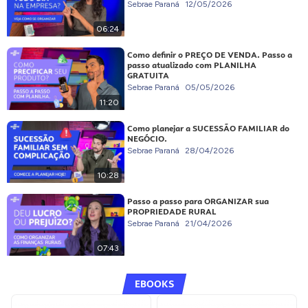
Sebrae Paraná
12/05/2026
06:24
Como definir o PREÇO DE VENDA. Passo a
passo atualizado com PLANILHA
GRATUITA
Sebrae Paraná
05/05/2026
11:20
Como planejar a SUCESSÃO FAMILIAR do
NEGÓCIO.
Sebrae Paraná
28/04/2026
10:28
Passo a passo para ORGANIZAR sua
PROPRIEDADE RURAL
Sebrae Paraná
21/04/2026
07:43
EBOOKS