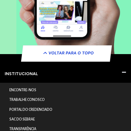
VOLTAR PARA O TOPO
INSTITUCIONAL
ENCONTRE-NOS
TRABALHE CONOSCO
PORTAL DO CREDENCIADO
SAC DO SEBRAE
TRANSPARÊNCIA