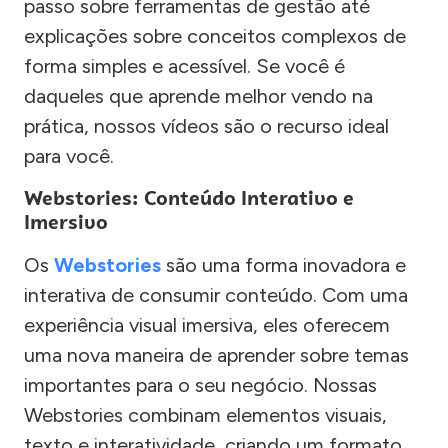
passo sobre ferramentas de gestão até
explicações sobre conceitos complexos de
forma simples e acessível. Se você é
daqueles que aprende melhor vendo na
prática, nossos vídeos são o recurso ideal
para você.
Webstories: Conteúdo Interativo e
Imersivo
Os
Webstories
são uma forma inovadora e
interativa de consumir conteúdo. Com uma
experiência visual imersiva, eles oferecem
uma nova maneira de aprender sobre temas
importantes para o seu negócio. Nossas
Webstories combinam elementos visuais,
texto e interatividade, criando um formato