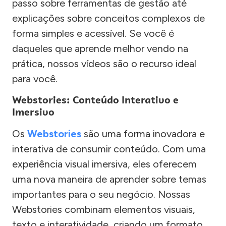
passo sobre ferramentas de gestão até
explicações sobre conceitos complexos de
forma simples e acessível. Se você é
daqueles que aprende melhor vendo na
prática, nossos vídeos são o recurso ideal
para você.
Webstories: Conteúdo Interativo e
Imersivo
Os
Webstories
são uma forma inovadora e
interativa de consumir conteúdo. Com uma
experiência visual imersiva, eles oferecem
uma nova maneira de aprender sobre temas
importantes para o seu negócio. Nossas
Webstories combinam elementos visuais,
texto e interatividade, criando um formato