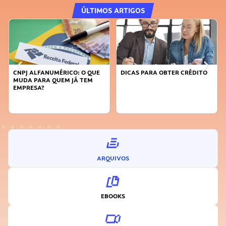
ÚLTIMOS ARTIGOS
CNPJ ALFANUMÉRICO: O QUE
DICAS PARA OBTER CRÉDITO
MUDA PARA QUEM JÁ TEM
EMPRESA?
ARQUIVOS
EBOOKS