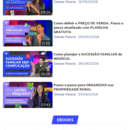
Sebrae Paraná
12/05/2026
06:24
Como definir o PREÇO DE VENDA. Passo a
passo atualizado com PLANILHA
GRATUITA
Sebrae Paraná
05/05/2026
11:20
Como planejar a SUCESSÃO FAMILIAR do
NEGÓCIO.
Sebrae Paraná
28/04/2026
10:28
Passo a passo para ORGANIZAR sua
PROPRIEDADE RURAL
Sebrae Paraná
21/04/2026
07:43
EBOOKS