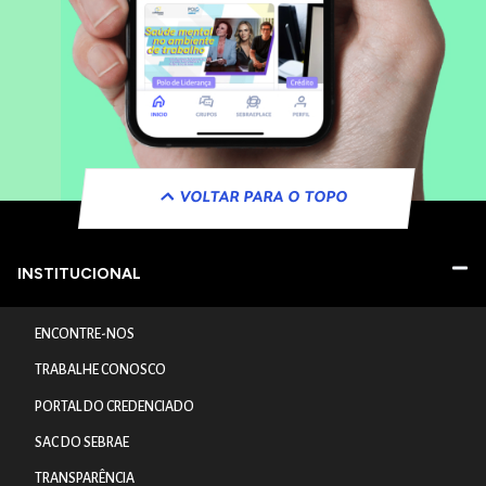
VOLTAR PARA O TOPO
INSTITUCIONAL
ENCONTRE-NOS
TRABALHE CONOSCO
PORTAL DO CREDENCIADO
SAC DO SEBRAE
TRANSPARÊNCIA