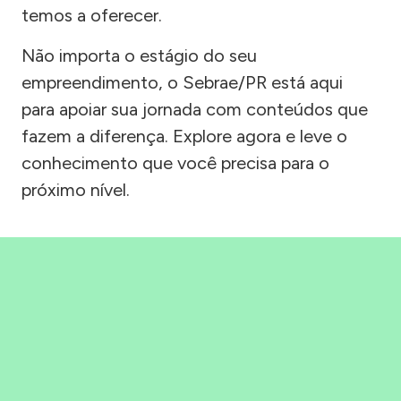
temos a oferecer.
Não importa o estágio do seu
empreendimento, o Sebrae/PR está aqui
para apoiar sua jornada com conteúdos que
fazem a diferença. Explore agora e leve o
conhecimento que você precisa para o
próximo nível.
Precisou, Clicou, empreendeu!
Saber mais