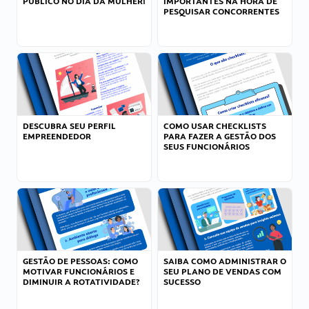
PÚBLICO NO DIA DA MULHER!
IMPORTANTES NA HORA DE
PESQUISAR CONCORRENTES
DESCUBRA SEU PERFIL
COMO USAR CHECKLISTS
EMPREENDEDOR
PARA FAZER A GESTÃO DOS
SEUS FUNCIONÁRIOS
GESTÃO DE PESSOAS: COMO
SAIBA COMO ADMINISTRAR O
MOTIVAR FUNCIONÁRIOS E
SEU PLANO DE VENDAS COM
DIMINUIR A ROTATIVIDADE?
SUCESSO