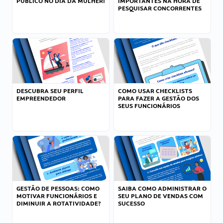
PÚBLICO NO DIA DA MULHER!
IMPORTANTES NA HORA DE
PESQUISAR CONCORRENTES
DESCUBRA SEU PERFIL
COMO USAR CHECKLISTS
EMPREENDEDOR
PARA FAZER A GESTÃO DOS
SEUS FUNCIONÁRIOS
GESTÃO DE PESSOAS: COMO
SAIBA COMO ADMINISTRAR O
MOTIVAR FUNCIONÁRIOS E
SEU PLANO DE VENDAS COM
DIMINUIR A ROTATIVIDADE?
SUCESSO