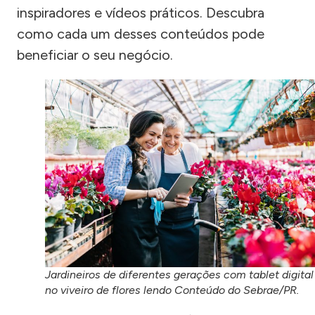
inspiradores e vídeos práticos. Descubra
como cada um desses conteúdos pode
beneficiar o seu negócio.
Jardineiros de diferentes gerações com tablet digital
no viveiro de flores lendo Conteúdo do Sebrae/PR.