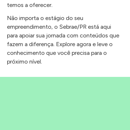
temos a oferecer.
Não importa o estágio do seu
empreendimento, o Sebrae/PR está aqui
para apoiar sua jornada com conteúdos que
fazem a diferença. Explore agora e leve o
conhecimento que você precisa para o
próximo nível.
Precisou, Clicou, empreendeu!
Saber mais