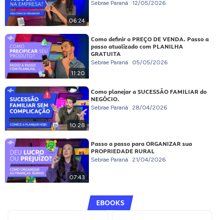
Sebrae Paraná
12/05/2026
06:24
Como definir o PREÇO DE VENDA. Passo a
passo atualizado com PLANILHA
GRATUITA
Sebrae Paraná
05/05/2026
11:20
Como planejar a SUCESSÃO FAMILIAR do
NEGÓCIO.
Sebrae Paraná
28/04/2026
10:28
Passo a passo para ORGANIZAR sua
PROPRIEDADE RURAL
Sebrae Paraná
21/04/2026
07:43
EBOOKS