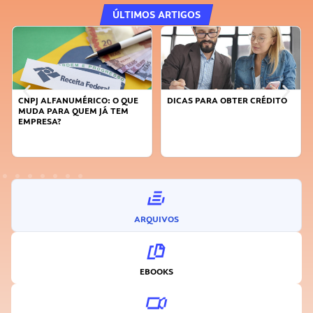
ÚLTIMOS ARTIGOS
DICAS PARA OBTER CRÉDITO
FAÇA A DIFERENÇA: SEJA
SUSTENTÁVEL, SEJA
INOVADOR
ARQUIVOS
EBOOKS