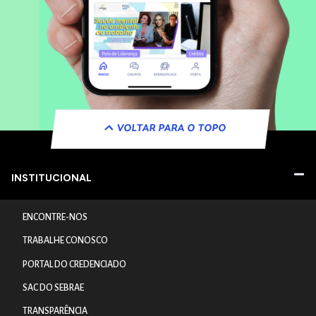
VOLTAR PARA O TOPO
INSTITUCIONAL
ENCONTRE-NOS
TRABALHE CONOSCO
PORTAL DO CREDENCIADO
SAC DO SEBRAE
TRANSPARÊNCIA