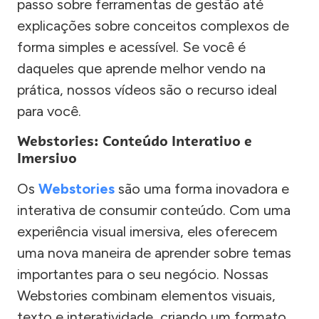
passo sobre ferramentas de gestão até
explicações sobre conceitos complexos de
forma simples e acessível. Se você é
daqueles que aprende melhor vendo na
prática, nossos vídeos são o recurso ideal
para você.
Webstories: Conteúdo Interativo e
Imersivo
Os
Webstories
são uma forma inovadora e
interativa de consumir conteúdo. Com uma
experiência visual imersiva, eles oferecem
uma nova maneira de aprender sobre temas
importantes para o seu negócio. Nossas
Webstories combinam elementos visuais,
texto e interatividade, criando um formato