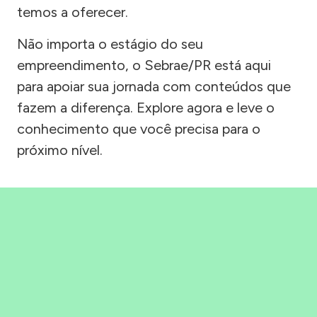
temos a oferecer.
Não importa o estágio do seu
empreendimento, o Sebrae/PR está aqui
para apoiar sua jornada com conteúdos que
fazem a diferença. Explore agora e leve o
conhecimento que você precisa para o
próximo nível.
Precisou, Clicou, empreendeu!
Saber mais