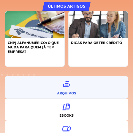
ÚLTIMOS ARTIGOS
CNPJ ALFANUMÉRICO: O QUE
DICAS PARA OBTER CRÉDITO
MUDA PARA QUEM JÁ TEM
EMPRESA?
ARQUIVOS
EBOOKS