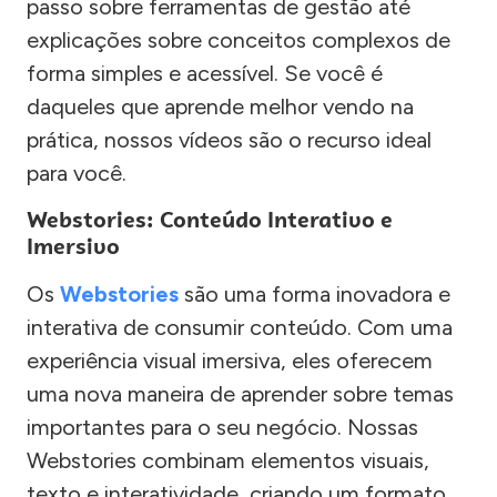
passo sobre ferramentas de gestão até
explicações sobre conceitos complexos de
forma simples e acessível. Se você é
daqueles que aprende melhor vendo na
prática, nossos vídeos são o recurso ideal
para você.
Webstories: Conteúdo Interativo e
Imersivo
Os
Webstories
são uma forma inovadora e
interativa de consumir conteúdo. Com uma
experiência visual imersiva, eles oferecem
uma nova maneira de aprender sobre temas
importantes para o seu negócio. Nossas
Webstories combinam elementos visuais,
texto e interatividade, criando um formato