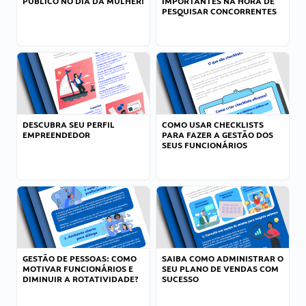
PÚBLICO NO DIA DA MULHER!
IMPORTANTES NA HORA DE
PESQUISAR CONCORRENTES
DESCUBRA SEU PERFIL
COMO USAR CHECKLISTS
EMPREENDEDOR
PARA FAZER A GESTÃO DOS
SEUS FUNCIONÁRIOS
GESTÃO DE PESSOAS: COMO
SAIBA COMO ADMINISTRAR O
MOTIVAR FUNCIONÁRIOS E
SEU PLANO DE VENDAS COM
DIMINUIR A ROTATIVIDADE?
SUCESSO