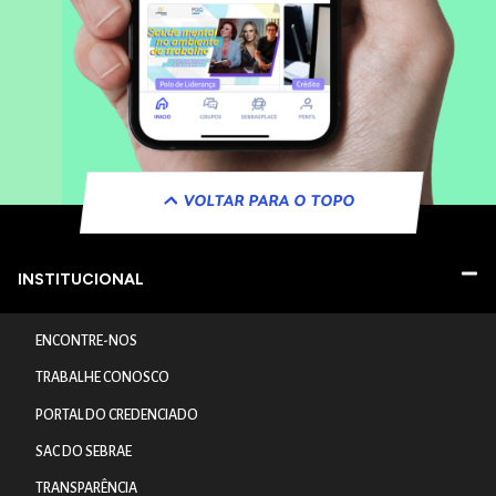
VOLTAR PARA O TOPO
INSTITUCIONAL
ENCONTRE-NOS
TRABALHE CONOSCO
PORTAL DO CREDENCIADO
SAC DO SEBRAE
TRANSPARÊNCIA