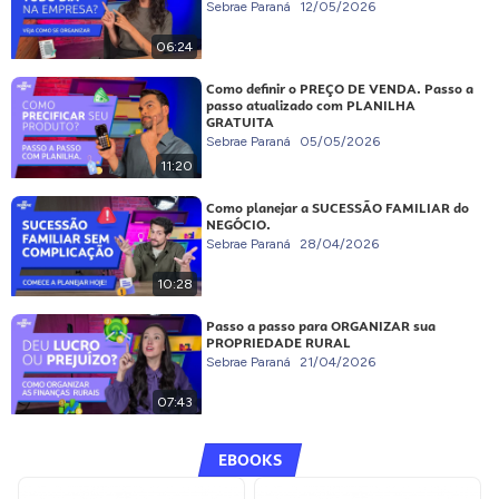
Sebrae Paraná
12/05/2026
06:24
Como definir o PREÇO DE VENDA. Passo a
passo atualizado com PLANILHA
GRATUITA
Sebrae Paraná
05/05/2026
11:20
Como planejar a SUCESSÃO FAMILIAR do
NEGÓCIO.
Sebrae Paraná
28/04/2026
10:28
Passo a passo para ORGANIZAR sua
PROPRIEDADE RURAL
Sebrae Paraná
21/04/2026
07:43
EBOOKS