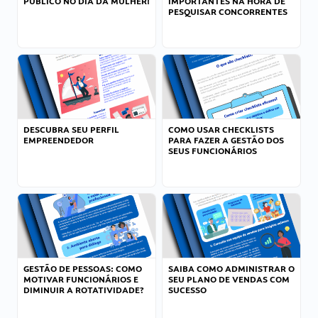
PÚBLICO NO DIA DA MULHER!
IMPORTANTES NA HORA DE
PESQUISAR CONCORRENTES
DESCUBRA SEU PERFIL
COMO USAR CHECKLISTS
EMPREENDEDOR
PARA FAZER A GESTÃO DOS
SEUS FUNCIONÁRIOS
GESTÃO DE PESSOAS: COMO
SAIBA COMO ADMINISTRAR O
MOTIVAR FUNCIONÁRIOS E
SEU PLANO DE VENDAS COM
DIMINUIR A ROTATIVIDADE?
SUCESSO