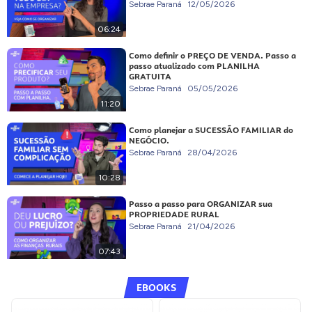
Sebrae Paraná
12/05/2026
06:24
Como definir o PREÇO DE VENDA. Passo a
passo atualizado com PLANILHA
GRATUITA
Sebrae Paraná
05/05/2026
11:20
Como planejar a SUCESSÃO FAMILIAR do
NEGÓCIO.
Sebrae Paraná
28/04/2026
10:28
Passo a passo para ORGANIZAR sua
PROPRIEDADE RURAL
Sebrae Paraná
21/04/2026
07:43
EBOOKS