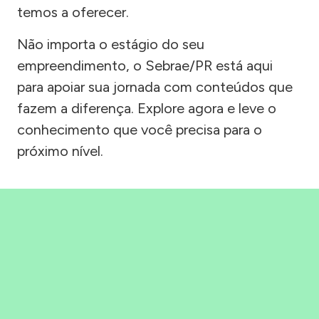
temos a oferecer.
Não importa o estágio do seu
empreendimento, o Sebrae/PR está aqui
para apoiar sua jornada com conteúdos que
fazem a diferença. Explore agora e leve o
conhecimento que você precisa para o
próximo nível.
Precisou, Clicou, empreendeu!
Saber mais