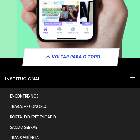
VOLTAR PARA O TOPO
INSTITUCIONAL
ENCONTRE-NOS
TRABALHE CONOSCO
PORTAL DO CREDENCIADO
SAC DO SEBRAE
TRANSPARÊNCIA