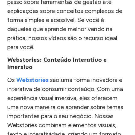
passo sobre ferramentas de gestão até
explicações sobre conceitos complexos de
forma simples e acessível. Se você é
daqueles que aprende melhor vendo na
prática, nossos vídeos são o recurso ideal
para você.
Webstories: Conteúdo Interativo e
Imersivo
Os
Webstories
são uma forma inovadora e
interativa de consumir conteúdo. Com uma
experiência visual imersiva, eles oferecem
uma nova maneira de aprender sobre temas
importantes para o seu negócio. Nossas
Webstories combinam elementos visuais,
texto e interatividade, criando um formato