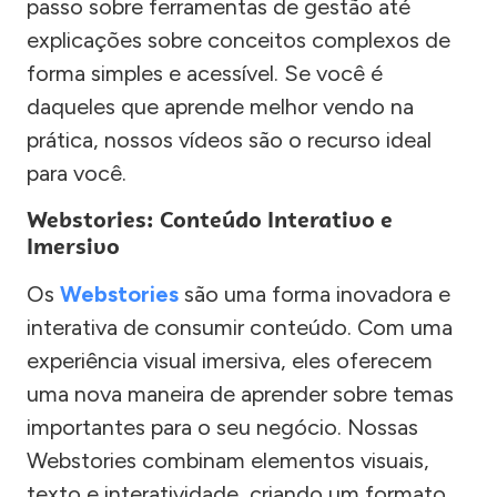
passo sobre ferramentas de gestão até
explicações sobre conceitos complexos de
forma simples e acessível. Se você é
daqueles que aprende melhor vendo na
prática, nossos vídeos são o recurso ideal
para você.
Webstories: Conteúdo Interativo e
Imersivo
Os
Webstories
são uma forma inovadora e
interativa de consumir conteúdo. Com uma
experiência visual imersiva, eles oferecem
uma nova maneira de aprender sobre temas
importantes para o seu negócio. Nossas
Webstories combinam elementos visuais,
texto e interatividade, criando um formato