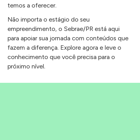
temos a oferecer.
Não importa o estágio do seu
empreendimento, o Sebrae/PR está aqui
para apoiar sua jornada com conteúdos que
fazem a diferença. Explore agora e leve o
conhecimento que você precisa para o
próximo nível.
Precisou, Clicou, empreendeu!
Saber mais