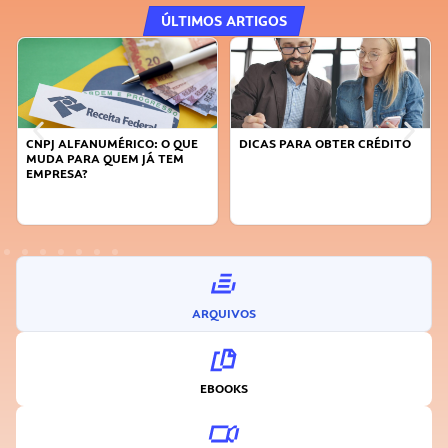
ÚLTIMOS ARTIGOS
DICAS PARA OBTER CRÉDITO
FAÇA A DIFERENÇA: SEJA
SUSTENTÁVEL, SEJA
INOVADOR
ARQUIVOS
EBOOKS