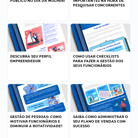
PÚBLICO NO DIA DA MULHER!
IMPORTANTES NA HORA DE
PESQUISAR CONCORRENTES
DESCUBRA SEU PERFIL
COMO USAR CHECKLISTS
EMPREENDEDOR
PARA FAZER A GESTÃO DOS
SEUS FUNCIONÁRIOS
GESTÃO DE PESSOAS: COMO
SAIBA COMO ADMINISTRAR O
MOTIVAR FUNCIONÁRIOS E
SEU PLANO DE VENDAS COM
DIMINUIR A ROTATIVIDADE?
SUCESSO