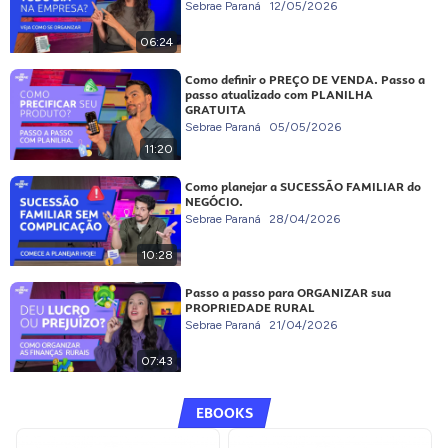
Sebrae Paraná
12/05/2026
06:24
Como definir o PREÇO DE VENDA. Passo a
passo atualizado com PLANILHA
GRATUITA
Sebrae Paraná
05/05/2026
11:20
Como planejar a SUCESSÃO FAMILIAR do
NEGÓCIO.
Sebrae Paraná
28/04/2026
10:28
Passo a passo para ORGANIZAR sua
PROPRIEDADE RURAL
Sebrae Paraná
21/04/2026
07:43
EBOOKS