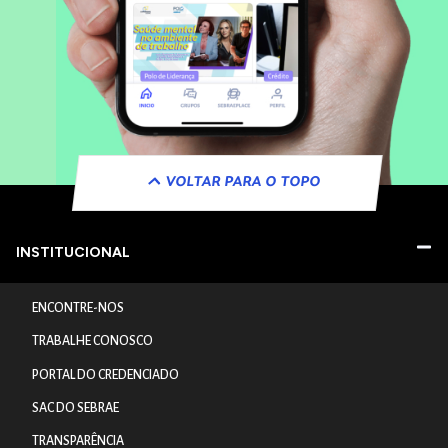
VOLTAR PARA O TOPO
INSTITUCIONAL
ENCONTRE-NOS
TRABALHE CONOSCO
PORTAL DO CREDENCIADO
SAC DO SEBRAE
TRANSPARÊNCIA