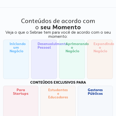
Conteúdos de acordo com
o
seu Momento
Veja o que o Sebrae tem para você de acordo com o seu
momento:
Iniciando
Desenvolvimento
Aprimorando
Expandindo
um
Pessoal
o
o
Negócio
Negócio
Negócio
CONTEÚDOS EXCLUSIVOS PARA
Para
Estudantes
Gestores
Startups
e
Públicos
Educadores