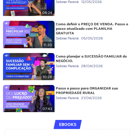
Sebrae Paraná
12/05/2026
06:24
Como definir o PREÇO DE VENDA. Passo a
passo atualizado com PLANILHA
GRATUITA
Sebrae Paraná
05/05/2026
11:20
Como planejar a SUCESSÃO FAMILIAR do
NEGÓCIO.
Sebrae Paraná
28/04/2026
10:28
Passo a passo para ORGANIZAR sua
PROPRIEDADE RURAL
Sebrae Paraná
21/04/2026
07:43
EBOOKS