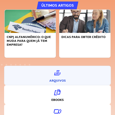
ÚLTIMOS ARTIGOS
DICAS PARA OBTER CRÉDITO
FAÇA A DIFERENÇA: SEJA
SUSTENTÁVEL, SEJA
INOVADOR
ARQUIVOS
EBOOKS