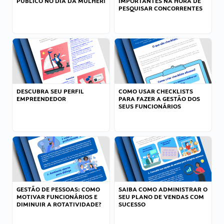
PÚBLICO NO DIA DA MULHER!
IMPORTANTES NA HORA DE
PESQUISAR CONCORRENTES
DESCUBRA SEU PERFIL
COMO USAR CHECKLISTS
EMPREENDEDOR
PARA FAZER A GESTÃO DOS
SEUS FUNCIONÁRIOS
GESTÃO DE PESSOAS: COMO
SAIBA COMO ADMINISTRAR O
MOTIVAR FUNCIONÁRIOS E
SEU PLANO DE VENDAS COM
DIMINUIR A ROTATIVIDADE?
SUCESSO