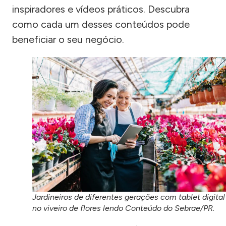
inspiradores e vídeos práticos. Descubra
como cada um desses conteúdos pode
beneficiar o seu negócio.
Jardineiros de diferentes gerações com tablet digital
no viveiro de flores lendo Conteúdo do Sebrae/PR.