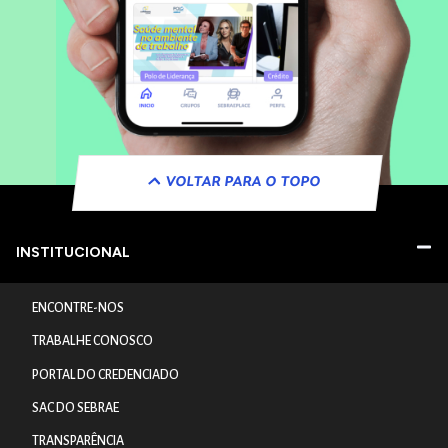
VOLTAR PARA O TOPO
INSTITUCIONAL
ENCONTRE-NOS
TRABALHE CONOSCO
PORTAL DO CREDENCIADO
SAC DO SEBRAE
TRANSPARÊNCIA