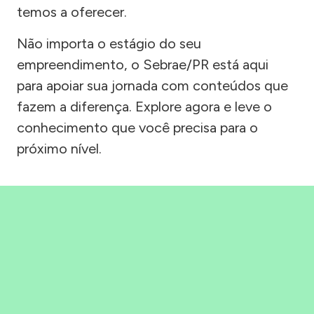
temos a oferecer.
Não importa o estágio do seu
empreendimento, o Sebrae/PR está aqui
para apoiar sua jornada com conteúdos que
fazem a diferença. Explore agora e leve o
conhecimento que você precisa para o
próximo nível.
Precisou, Clicou, empreendeu!
Saber mais