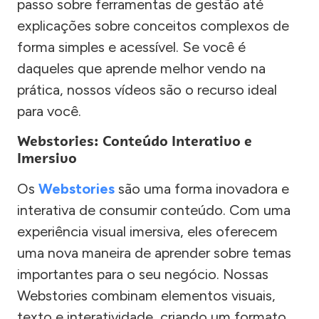
passo sobre ferramentas de gestão até
explicações sobre conceitos complexos de
forma simples e acessível. Se você é
daqueles que aprende melhor vendo na
prática, nossos vídeos são o recurso ideal
para você.
Webstories: Conteúdo Interativo e
Imersivo
Os
Webstories
são uma forma inovadora e
interativa de consumir conteúdo. Com uma
experiência visual imersiva, eles oferecem
uma nova maneira de aprender sobre temas
importantes para o seu negócio. Nossas
Webstories combinam elementos visuais,
texto e interatividade, criando um formato