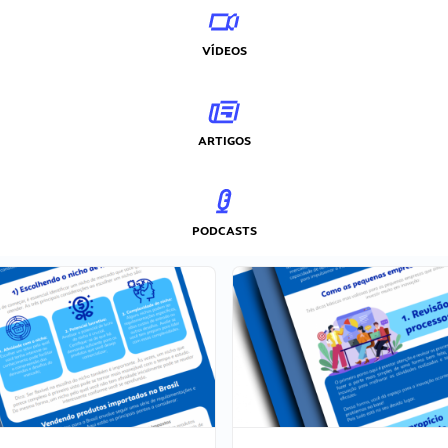
VÍDEOS
ARTIGOS
PODCASTS