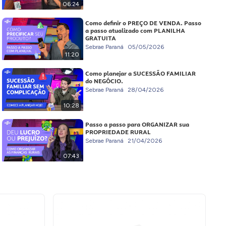
06:24
Como definir o PREÇO DE VENDA. Passo
a passo atualizado com PLANILHA
GRATUITA
Sebrae Paraná
05/05/2026
11:20
Como planejar a SUCESSÃO FAMILIAR
do NEGÓCIO.
Sebrae Paraná
28/04/2026
10:28
Passo a passo para ORGANIZAR sua
PROPRIEDADE RURAL
Sebrae Paraná
21/04/2026
07:43