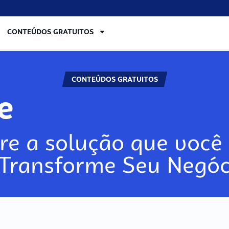
CONTEÚDOS GRATUITOS
CONTEÚDOS GRATUITOS
re
re a solução que você 
 Transforme Seu Negóc