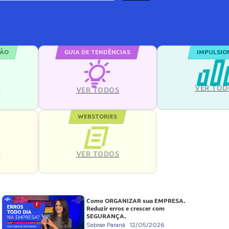
ÇÃO
GUIA DE TENDÊNCIAS
IMPULSIO
VER TOD
S
VER TODOS
WEBSTORIES
VER TODOS
S
Como ORGANIZAR sua EMPRESA.
Reduzir erros e crescer com
SEGURANÇA.
Sebrae Paraná
12/05/2026