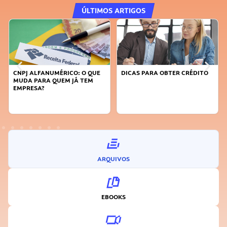
ÚLTIMOS ARTIGOS
CNPJ ALFANUMÉRICO: O QUE
DICAS PARA OBTER CRÉDITO
MUDA PARA QUEM JÁ TEM
EMPRESA?
ARQUIVOS
EBOOKS