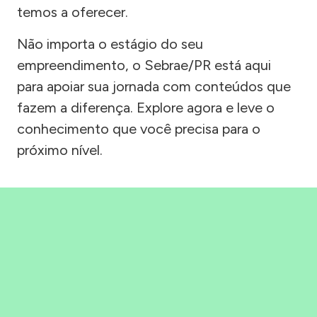
temos a oferecer.
Não importa o estágio do seu
empreendimento, o Sebrae/PR está aqui
para apoiar sua jornada com conteúdos que
fazem a diferença. Explore agora e leve o
conhecimento que você precisa para o
próximo nível.
Precisou, Clicou, empreendeu!
Saber mais