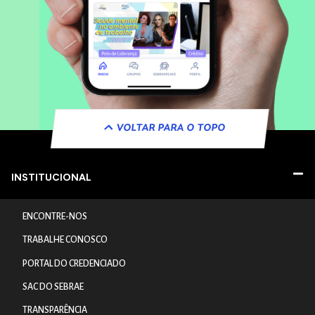
VOLTAR PARA O TOPO
INSTITUCIONAL
ENCONTRE-NOS
TRABALHE CONOSCO
PORTAL DO CREDENCIADO
SAC DO SEBRAE
TRANSPARÊNCIA