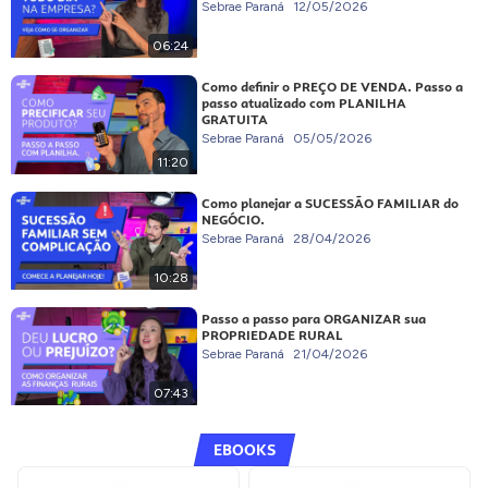
Sebrae Paraná
12/05/2026
06:24
Como definir o PREÇO DE VENDA. Passo a
passo atualizado com PLANILHA
GRATUITA
Sebrae Paraná
05/05/2026
11:20
Como planejar a SUCESSÃO FAMILIAR do
NEGÓCIO.
Sebrae Paraná
28/04/2026
10:28
Passo a passo para ORGANIZAR sua
PROPRIEDADE RURAL
Sebrae Paraná
21/04/2026
07:43
EBOOKS