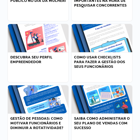
PÚBLICO NO DIA DA MULHER!
IMPORTANTES NA HORA DE
PESQUISAR CONCORRENTES
DESCUBRA SEU PERFIL
COMO USAR CHECKLISTS
EMPREENDEDOR
PARA FAZER A GESTÃO DOS
SEUS FUNCIONÁRIOS
GESTÃO DE PESSOAS: COMO
SAIBA COMO ADMINISTRAR O
MOTIVAR FUNCIONÁRIOS E
SEU PLANO DE VENDAS COM
DIMINUIR A ROTATIVIDADE?
SUCESSO