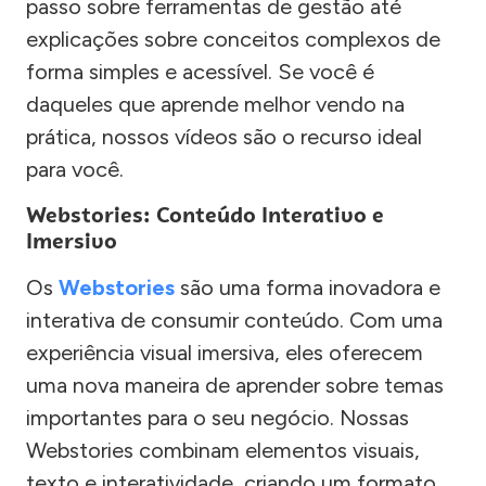
passo sobre ferramentas de gestão até
explicações sobre conceitos complexos de
forma simples e acessível. Se você é
daqueles que aprende melhor vendo na
prática, nossos vídeos são o recurso ideal
para você.
Webstories: Conteúdo Interativo e
Imersivo
Os
Webstories
são uma forma inovadora e
interativa de consumir conteúdo. Com uma
experiência visual imersiva, eles oferecem
uma nova maneira de aprender sobre temas
importantes para o seu negócio. Nossas
Webstories combinam elementos visuais,
texto e interatividade, criando um formato